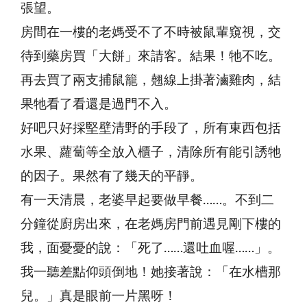
張望。
房間在一樓的老媽受不了不時被鼠輩窺視，交
待到藥房買「大餅」來請客。結果！牠不吃。
再去買了兩支捕鼠籠，翹線上掛著滷雞肉，結
果牠看了看還是過門不入。
好吧只好採堅壁清野的手段了，所有東西包括
水果、蘿蔔等全放入櫃子，清除所有能引誘牠
的因子。果然有了幾天的平靜。
有一天清晨，老婆早起要做早餐……。不到二
分鐘從廚房出來，在老媽房門前遇見剛下樓的
我，面憂憂的說：「死了……還吐血喔……」。
我一聽差點仰頭倒地！她接著說：「在水槽那
兒。」真是眼前一片黑呀！