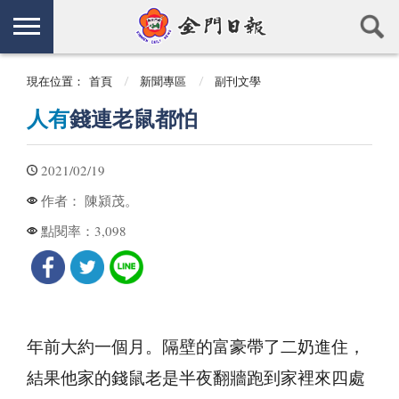
現在位置：
首頁
新聞專區
副刊文學
人有
錢連老鼠都怕
2021/02/19
陳潁茂。
作者：
3,098
點閱率：
年前大約一個月。隔壁的富豪帶了二奶進住，
結果他家的錢鼠老是半夜翻牆跑到家裡來四處