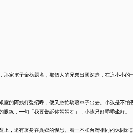
，那家孩子金榜題名，那個人的兄弟出國深造，在這小小的
報室的阿姨打聲招呼，便又急忙騎著車子出去。小孩是不怕
的眼線，一句「我要告訴你媽媽ㄛ」，小孩只好乖乖坐好。
龐上，還有著身在異鄉的惶恐。看一本和台灣相同的休閒雜