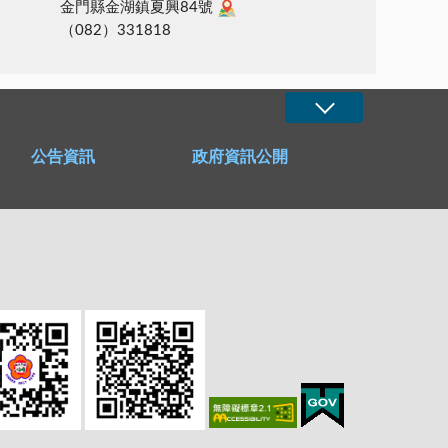
金門縣金湖鎮夏興84號
（082）331818
公告資訊
政府資訊公開