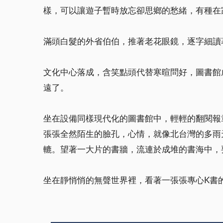
樣，可以讓遊子暫時放忘卻思鄉的愁緒，有種在
滿頭白髮的外省伯伯，推著老花眼鏡，逐字細讀
文化中心落成，含笑點頭代替寒暄問好，圖書館
遠了。
坐在設備同樣現代化的圖書館中，輕輕的翻閱報
張張全然陌生的臉孔，心情，就像北台灣的多雨
轆。望著一大片的書牆，流連於成堆的書海中，
坐在靜悄悄的無聲世界裡，看著一張張專心K書