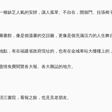
一種缺乏人氣的安靜，讓人孤單、不自在，開個門、拉張椅
圖書館，像是個溫馨的交誼廳，更像是個充滿活力的人生舞
地點，有在福建省政府現址的，也有在金城車站大樓樓上的
盡情免費閱覽各大報、各大雜誌的地方。
浯江書院，看報之餘，也見見老朋友。