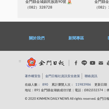
金門縣金城鎮民族路90號
金門縣金
（082）328728
（082）
關於我們
新聞專區
:::
著作權宣告
金門日報社資訊安全政策
聯絡資訊
在線人數：
890
累計瀏覽人次：
11983986
更新日期
地址：891 金門縣金湖鎮成功1號
電話：(082)332374
傳
© 2020 KINMEN DAILY NEWS All rights reserved.