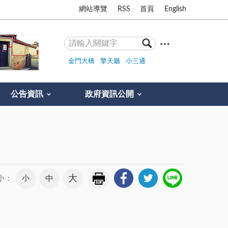
網站導覽
RSS
首頁
English
金門大橋
擎天廳
小三通
公告資訊
政府資訊公開
大
小
中
小：