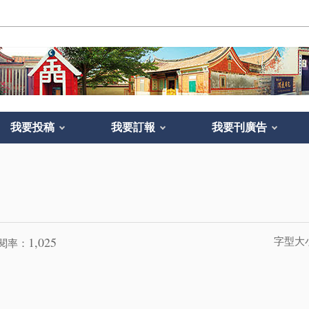
我要投稿
我要訂報
我要刊廣告
1,025
字型大
閱率：