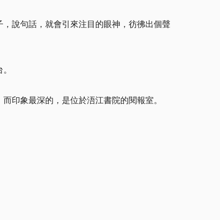
子，說句話，就會引來注目的眼神，彷彿出個聲
台。
，而印象最深的，是位於浯江書院的閱報室。