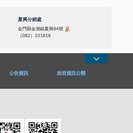
夏興分銷處
金門縣金湖鎮夏興84號
（082）331818
公告資訊
政府資訊公開