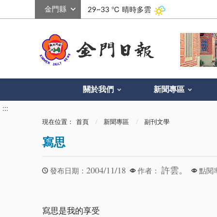
:::
29~33 ℃
晴時多雲
關於我們
新聞專區
:::
現在位置：
首頁
新聞專區
副刊文學
寫思
2004/11/18
許雲。
發布日期：
作者：
點閱
寫思是我的享受