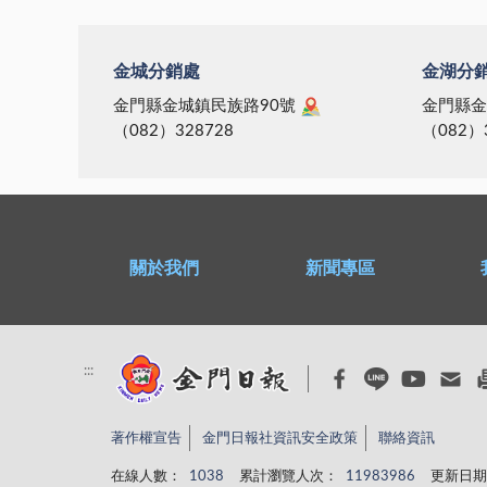
金城分銷處
金湖分
金門縣金城鎮民族路90號
金門縣金
（082）328728
（082）
關於我們
新聞專區
:::
著作權宣告
金門日報社資訊安全政策
聯絡資訊
在線人數：
1038
累計瀏覽人次：
11983986
更新日期