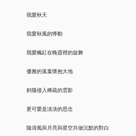
我愛秋天
我愛秋風的悸動
我愛楓紅在晚霞裡的旋舞
優雅的落葉懷抱大地
斜陽侵入稀疏的雲影
更可愛是淡淡的思念
隨清風與月亮與星空共做沉默的對白