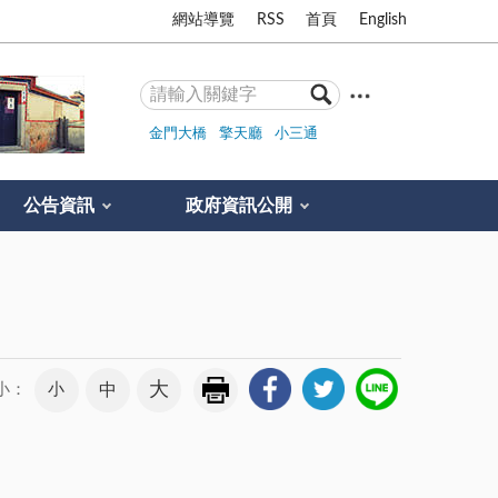
網站導覽
RSS
首頁
English
金門大橋
擎天廳
小三通
公告資訊
政府資訊公開
大
小
中
小：