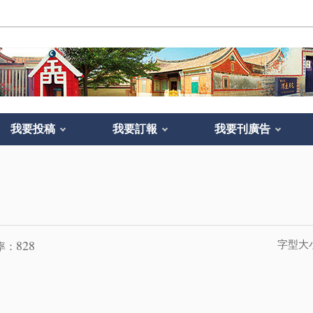
我要投稿
我要訂報
我要刊廣告
828
字型大
率：