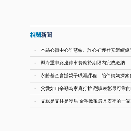
相關
新聞
本縣心衛中心許慧敏、許心虹獲社安網績優
縣府重申路邊停車費應於期限內完成繳納
永齡基金會辦親子職涯課程 陪伴媽媽探索
父愛如山辛勤為家庭打拚 烈嶼表彰最可靠
父親是支柱是護盾 金寧致敬最具表率的一