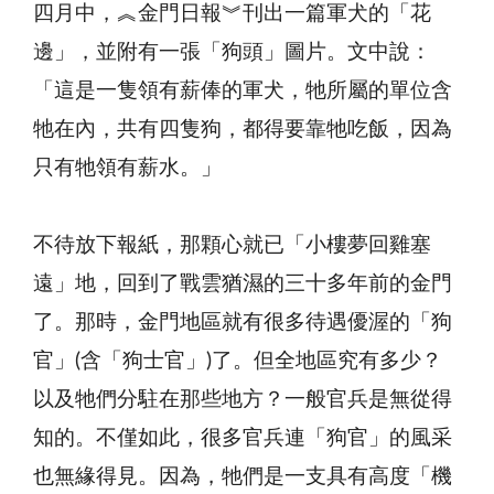
四月中，︽金門日報︾刊出一篇軍犬的「花
邊」，並附有一張「狗頭」圖片。文中說：
「這是一隻領有薪俸的軍犬，牠所屬的單位含
牠在內，共有四隻狗，都得要靠牠吃飯，因為
只有牠領有薪水。」
不待放下報紙，那顆心就已「小樓夢回雞塞
遠」地，回到了戰雲猶濕的三十多年前的金門
了。那時，金門地區就有很多待遇優渥的「狗
官」(含「狗士官」)了。但全地區究有多少？
以及牠們分駐在那些地方？一般官兵是無從得
知的。不僅如此，很多官兵連「狗官」的風采
也無緣得見。因為，牠們是一支具有高度「機