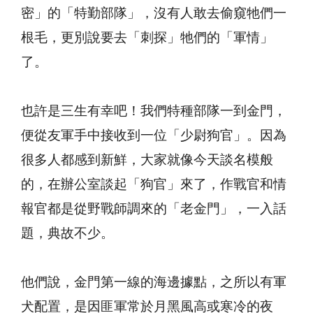
密」的「特勤部隊」，沒有人敢去偷窺牠們一
根毛，更別說要去「刺探」牠們的「軍情」
了。
也許是三生有幸吧！我們特種部隊一到金門，
便從友軍手中接收到一位「少尉狗官」。因為
很多人都感到新鮮，大家就像今天談名模般
的，在辦公室談起「狗官」來了，作戰官和情
報官都是從野戰師調來的「老金門」，一入話
題，典故不少。
他們說，金門第一線的海邊據點，之所以有軍
犬配置，是因匪軍常於月黑風高或寒冷的夜