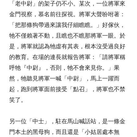
「老中尉」的架子仍不小。某次，一位將軍來
金門視察，慕名前往探視。將軍大聲吩咐著：
「把那條狗帶過來讓我仔細瞧瞧。」好傢伙，
牠不僅賴著不動，且瞧也不瞧那將軍一眼。於
是，將軍就認為牠虛有其表，根本沒受過良好
的教育。在場的連長就報告將軍：「請將軍稱
呼牠『中尉』，否則，牠不會來見你。」果
然，牠聽見將軍一喊「中尉」，馬上一躍而
起，跑到將軍面前接受「點召」，將軍也不禁
笑了。
另一位「中士」，駐在馬山喊話站，是一條金
門本土的黑母狗，而且還是「小姑居處本無