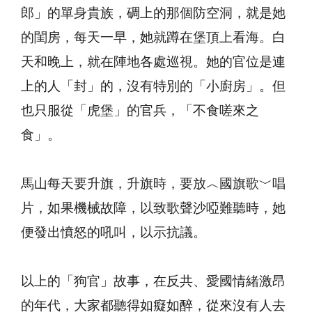
郎」的單身貴族，碉上的那個防空洞，就是她
的閨房，每天一早，她就蹲在堡頂上看海。白
天和晚上，就在陣地各處巡視。她的官位是連
上的人「封」的，沒有特別的「小廚房」。但
也只服從「虎堡」的官兵，「不食嗟來之
食」。
馬山每天要升旗，升旗時，要放︿國旗歌﹀唱
片，如果機械故障，以致歌聲沙啞難聽時，她
便發出憤怒的吼叫，以示抗議。
以上的「狗官」故事，在反共、愛國情緒激昂
的年代，大家都聽得如癡如醉，從來沒有人去