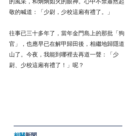
的風采，和炯炯如火的眼神。心中不禁肅然起
敬的喊道：「少尉，少校這廂有禮了。」
往事已三十多年了，當年金門島上的那批「狗
官」，也應早已在解甲歸田後，相繼地歸隱道
山了。今夜，我能到哪裡去再道一聲：「少
尉、少校這廂有禮了！」呢？
相關
新聞