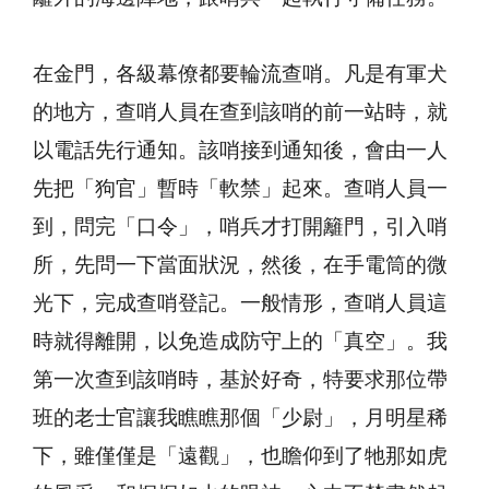
在金門，各級幕僚都要輪流查哨。凡是有軍犬
的地方，查哨人員在查到該哨的前一站時，就
以電話先行通知。該哨接到通知後，會由一人
先把「狗官」暫時「軟禁」起來。查哨人員一
到，問完「口令」，哨兵才打開籬門，引入哨
所，先問一下當面狀況，然後，在手電筒的微
光下，完成查哨登記。一般情形，查哨人員這
時就得離開，以免造成防守上的「真空」。我
第一次查到該哨時，基於好奇，特要求那位帶
班的老士官讓我瞧瞧那個「少尉」，月明星稀
下，雖僅僅是「遠觀」，也瞻仰到了牠那如虎