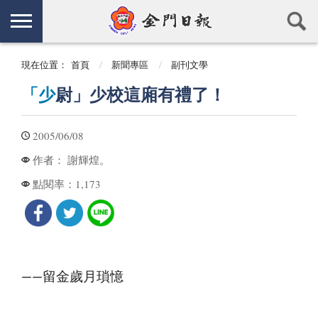
現在位置：
首頁
新聞專區
副刊文學
「少
尉」少校這廂有禮了！
2005/06/08
謝輝煌。
作者：
1,173
點閱率：
——留金歲月瑣憶