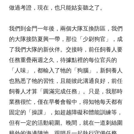
做過考證，現在，也只能姑妄聽之了。
我們到金門一年後，兩個大隊互換防區，我們
的大隊接防夏興一帶，那位「少尉狗官」，成
了我們大隊的新伙伴。交接時，前任飼養人要
任務重疊兩週之久，待據點裡的每位官兵的
「人味」，都輸入了牠的「狗腦」，新飼養人
也熟悉了牠的習性，且能彼此溝通良好，前任
飼養人才算「圓滿完成任務」。只是，我那時
業務很忙，僅在早餐會報中，得知牠每天都有
固定的「操課」，如超越障礙和體能訓練等，
但有一定的活動範圍。晚間，就在一道刺絲圍
籬外的海邊陣地，跟哨兵一起執行守備任務。