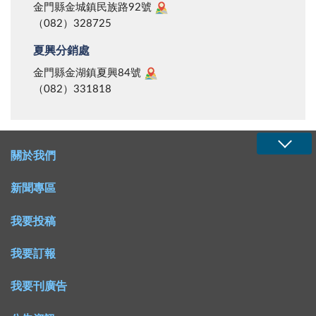
金門縣金城鎮民族路92號
（082）328725
夏興分銷處
金門縣金湖鎮夏興84號
（082）331818
關於我們
新聞專區
我要投稿
我要訂報
我要刊廣告