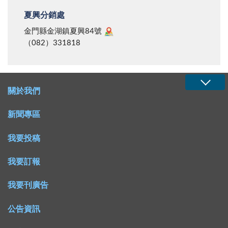
夏興分銷處
金門縣金湖鎮夏興84號
（082）331818
關於我們
新聞專區
我要投稿
我要訂報
我要刊廣告
公告資訊