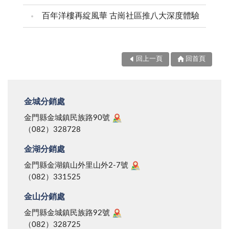
百年洋樓再綻風華 古崗社區推八大深度體驗
回上一頁
回首頁
金城分銷處
金門縣金城鎮民族路90號
（082）328728
金湖分銷處
金門縣金湖鎮山外里山外2-7號
（082）331525
金山分銷處
金門縣金城鎮民族路92號
（082）328725