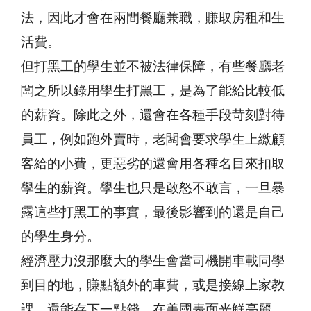
法，因此才會在兩間餐廳兼職，賺取房租和生
活費。
但打黑工的學生並不被法律保障，有些餐廳老
闆之所以錄用學生打黑工，是為了能給比較低
的薪資。除此之外，還會在各種手段苛刻對待
員工，例如跑外賣時，老闆會要求學生上繳顧
客給的小費，更惡劣的還會用各種名目來扣取
學生的薪資。學生也只是敢怒不敢言，一旦暴
露這些打黑工的事實，最後影響到的還是自己
的學生身分。
經濟壓力沒那麼大的學生會當司機開車載同學
到目的地，賺點額外的車費，或是接線上家教
課，還能存下一點錢。在美國表面光鮮亮麗，