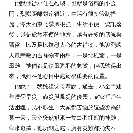
他說他從小住在烈嶼，也就是俗稱的小金
門，烈嶼距離對岸很近，生活有很多管制措
施，冬天的東北季風很強，生活不便，資訊落
後，越是處於不便的地方，越有許多的傳統與
習俗，以及足以撫慰人心的吉祥物，他說烈嶼
人最崇敬的吉祥物有兩種，一是北風爺，一是
風雞，祂們都是鎮風避邪的象徵，但我聽得出
來，風雞在他心目中處於很重要的位置。
他說：「我聽祖父母輩說，過去，小金門連
年遭受旱災、蟲災與風災的侵襲，家家戶戶生
活困難，民不聊生，大家都苦惱於這些災禍的
某一天，天空突然飛來一隻白羽紅冠的神雞，
帶來奇蹟，祂所到之處，所有災難都消失不