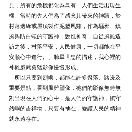
見，所有的危機都化為烏有，人們生活出現生
機。當時的先人們為了感念其帶來的神蹟，於
村落邊緣或屋頂製作泥塑風雞，作為驅邪、鎮
風與防白蟻的守護神，說也神奇，自從風雞造
訪之後，村落平安，人民健康，一切都能在平
安順心中進行。」聽畢世忠的描述，我心裡的
神雞威武勇猛影像慢慢形成。
所以只要到烈嶼，都能在許多聚落、路邊及
重要景點，看到風雞塑像，祂們的影像無時無
刻出現在人們的心中，是人們的守護神，鎮守
烈嶼的吉祥物，只要有祂在，愛護人民的精神
就永遠存在。