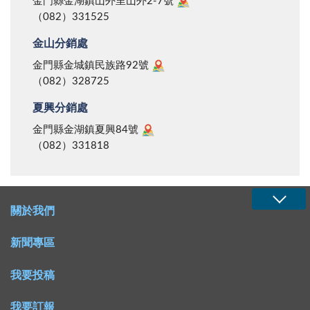
金門縣金湖鎮山外里山外2-7號
（082）331525
金山分銷處
金門縣金城鎮民族路92號
（082）328725
夏興分銷處
金門縣金湖鎮夏興84號
（082）331818
關於我們
新聞專區
我要投稿
我要訂報