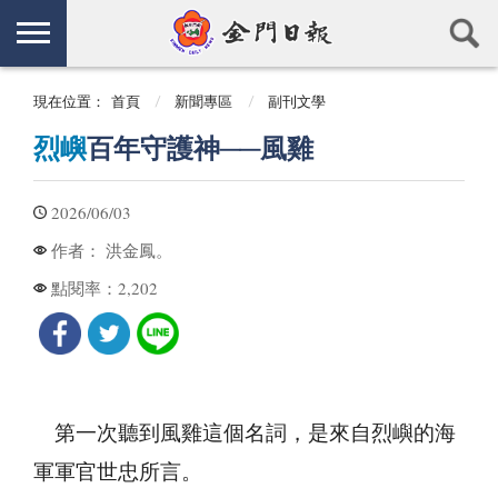
現在位置：
首頁
新聞專區
副刊文學
烈嶼
百年守護神──風雞
2026/06/03
洪金鳳。
作者：
2,202
點閱率：
第一次聽到風雞這個名詞，是來自烈嶼的海
軍軍官世忠所言。