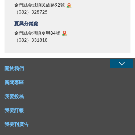
金門縣金城鎮民族路92號
（082）328725
夏興分銷處
金門縣金湖鎮夏興84號
（082）331818
關於我們
新聞專區
我要投稿
我要訂報
我要刊廣告