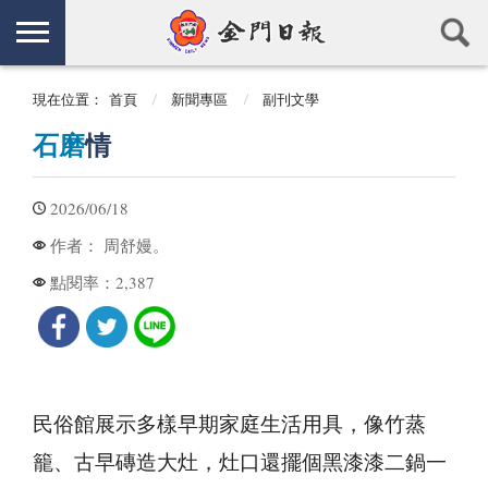
現在位置：
首頁
新聞專區
副刊文學
石磨
情
2026/06/18
周舒嫚。
作者：
2,387
點閱率：
民俗館展示多樣早期家庭生活用具，像竹蒸
籠、古早磚造大灶，灶口還擺個黑漆漆二鍋一