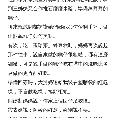
到三姊妹又合作推石磨磨米漿，準備蒸拜拜的
糕仔。
後來親戚間都誇讚她們姊妹如何伶利手巧，做
出甜鹹糕仔如何美味。
有次，吃「玉珍齋」綠豆糕時，媽媽再次說起
那件往事，說自家做的糕仔很粗糙，哪有這麼
細緻，可是親手做的糕仔吃在嘴中的滋味比名
店做的更香甜好吃。
準備回家時，大舅媽遞給我裝在塑膠袋的紅龜
粿，不喜歡吃粿，搖頭拒絕。
四姨對媽媽說：你家這個囡仔足狡怪。
霞表姐說：阿妗的好意，妳別說不要。