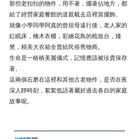
那些老扣扣的物件，用不著，擺著佔地方，都
給了經營家庭餐館的道親載去店裡當擺飾。
就像小學同學阿真的曾祖母遠行後，老人家的
紅眠床，檜木衣櫃，彩繪花鳥的梳妝台，矮
凳，精美大衣箱全賣給民俗舊物商。
生命是一樁樁美麗儀式，記憶應該被珍貴保存
著。
這兩個石磨在這裡和其他古老物件，是否在夜
深人靜時刻，絮絮低語著屬於過去各自的家庭
故事呢。