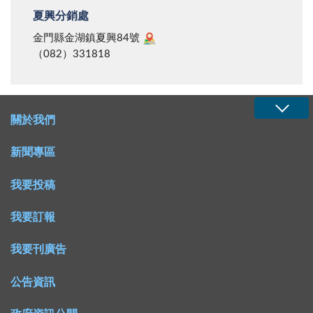
夏興分銷處
金門縣金湖鎮夏興84號
（082）331818
關於我們
新聞專區
我要投稿
我要訂報
我要刊廣告
公告資訊