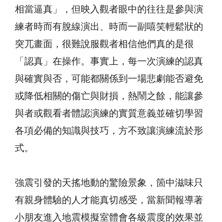
相當逼真」，但映入觀者眼中的往往是參與演
練者時而有脫線演出、時而一副嘻笑輕鬆狀的
突兀畫面，很難說服觀者相信他們真的是很
「認真」在操作。事實上，每一次演練的認真
與確實與否，可能都關係到一場悲劇能否避免
或降低相關的傷亡與財損，熱鬧之餘，能讓參
與者或觀看者體認演練的實質意義並確切學習
各項必備的知識與技巧，方不致讓演練流於形
式。
強震引發的天搖地動的驚險景象，箇中滋味只
有親身體驗的人才能真切感受，當新聞報導著
小朋友進入地震模擬室體會各級震度的效果並