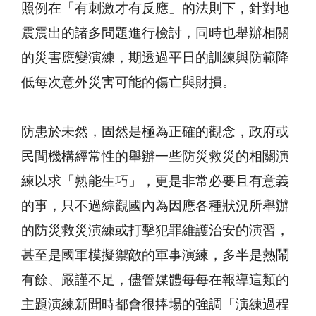
照例在「有刺激才有反應」的法則下，針對地
震震出的諸多問題進行檢討，同時也舉辦相關
的災害應變演練，期透過平日的訓練與防範降
低每次意外災害可能的傷亡與財損。
防患於未然，固然是極為正確的觀念，政府或
民間機構經常性的舉辦一些防災救災的相關演
練以求「熟能生巧」，更是非常必要且有意義
的事，只不過綜觀國內為因應各種狀況所舉辦
的防災救災演練或打擊犯罪維護治安的演習，
甚至是國軍模擬禦敵的軍事演練，多半是熱鬧
有餘、嚴謹不足，儘管媒體每每在報導這類的
主題演練新聞時都會很捧場的強調「演練過程