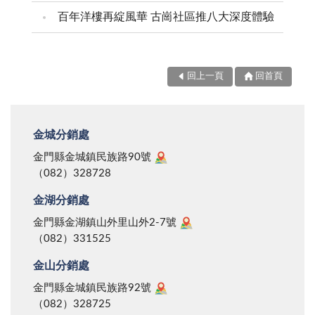
百年洋樓再綻風華 古崗社區推八大深度體驗
回上一頁
回首頁
金城分銷處
金門縣金城鎮民族路90號
（082）328728
金湖分銷處
金門縣金湖鎮山外里山外2-7號
（082）331525
金山分銷處
金門縣金城鎮民族路92號
（082）328725