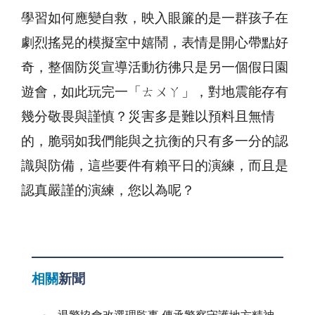
學習如何應變自救，映入眼簾的是一群孩子在
劇烈搖晃的模擬室中嬉鬧，表情是開心帶點好
奇，整個防災宣導活動彷彿只是另一個假日園
遊會，如此玩完一「ㄊㄨㄚ」，對地震能存有
幾分敬畏與謹慎？災害多是難以預料且無情
的，脆弱如我們能與之抗衡的只有多一分的認
識與防備，這些要件有賴平日的演練，而且是
認真嚴謹的演練，您以為呢？
相關
新聞