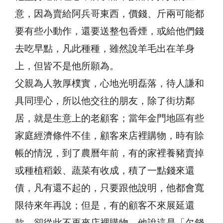
意，因為賣給阿兵哥東西，價錢、斤兩可能都
要有些小動作，還要送整包香煙，或給他們錢
去吃早點，凡此種種，雖然說羊毛出在羊身
上，但皆不是他所願為。
父親為人敦厚樸實，心地光明磊落，待人謙和
具同理心，所以他交往的朋友，除了街坊鄰
居，就是生意上的老顧客；當年金門地區有些
家庭經濟條件不佳，顧客來店裡購物，時有賒
帳的情況，到了農曆年前，有的家裡養豬賣掉
或種植稻穀、蔬菜有收成，積了一點錢來還
債，凡有還不起的，只要跟他說明，他都會寬
限待來年再說；但是，有的顧客不來展延還