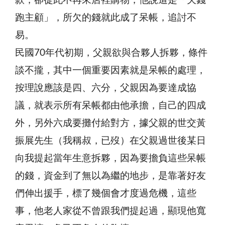
款，卻從此不再來店裡購物，他說這是「欠錢
跑主顧」，所欠的錢就此成了呆帳，追討不
易。
民國70年代初期，父親欲與合夥人拆夥，條件
談不攏，其中一個重要因素就是呆帳的處理，
按理說應該是四、六分，父親因為要達成協
議，就表示所有呆帳都由他承擔，自己的四成
外，另外六成要攤付給對方，據父親的世交黃
振展先生（我稱叔，已歿）在父親過世後某日
向我提起當年生意拆夥，因為要擔負這些呆帳
的錢，資金到了無以為繼的地步，是靠著好友
們伸出援手，標了幾個會才度過危機，這些
事，他老人家從不曾跟我們提起過，顯現他寬