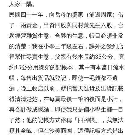
人家一隅。
民國四十一年，向岳母的婆家（浦邊周家）借
了一兩黃金，出資四股與同村黃先生六股，合
夥經營雜貨生意。合夥的生意，帳目必須非常
的清楚；我在小學三年級左右，課外之餘到店
裡幫忙零賣生意，父親有幾本長約35公分、寬
約15公分用線穿的記帳本，其中有本當日流水
帳，每售出貨品就登記，即使一毛錢都不遺
漏，晚上收店以前，就把當天進貨及出貨記載
得清清楚楚，在每頁最後一筆的後面是小計，
再合計做成總結，即使我只是個小學生都一目
了然；他的記帳方式俗稱「四腳帳」，我無法
窺其全貌，但在沙美商圈，這種記帳方式是出