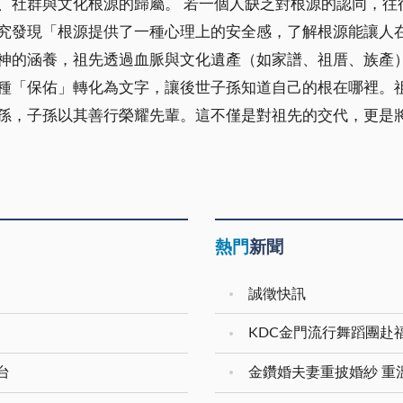
、社群與文化根源的歸屬。 若一個人缺乏對根源的認同，往
究發現「根源提供了一種心理上的安全感，了解根源能讓人
神的涵養，祖先透過血脈與文化遺產（如家譜、祖厝、族產
種「保佑」轉化為文字，讓後世子孫知道自己的根在哪裡。
孫，子孫以其善行榮耀先輩。這不僅是對祖先的交代，更是
熱門
新聞
誠徵快訊
KDC金門流行舞蹈團赴
台