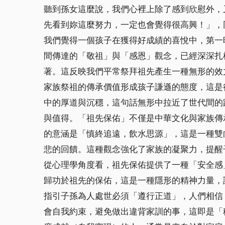
聽到孫女這麼說，我們心裡上除了感到欣慰外，
先看到妳這麼努力，一定也會覺得很高興！」，
我們覺得一個孩子在獲得好成績的喜悅中，第一
間傳達的「敬祖」與「感恩」觀念，已經深深扎
著。這反映我們平常祭拜祖先產生一種無形的效
家族祭祖的傳承價值形成孩子謙遜的態度，這是
中的厚道與沉穩，這句話無形中拉近了世代間的
與值得。「祖先保佑」不僅是中華文化與家族傳
的意涵是「慎終追遠，飲水思源」，這是一種雙
悲的回饋。這種觀念強化了家族的凝聚力，提醒
從心理學角度看，祖先保佑提供了一種「安全感
歸功於祖先的保佑，這是一種隱形的精神力量，
指引子孫為人處世必須「遵行正道」，人們相信
會自我約束，避免做出違背家訓的事，這即是「積善