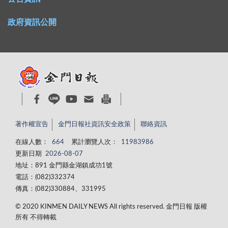
政府資訊公開
著作權宣告
金門日報社資訊安全政策
聯絡資訊
在線人數：
664
累計瀏覽人次：
11983986
更新日期
2026-08-07
地址：891 金門縣金湖鎮成功1號
電話：(082)332374
傳真：(082)330884、331995
© 2020 KINMEN DAILY NEWS All rights reserved. 金門日報 版權
所有 不得轉載