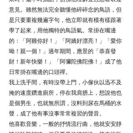
意見。雖然無法完全聽懂他碎碎念的鳥語，但
是只要重複幾遍字句，他立即就有模有樣跟著
學了起來，用他獨特的鳥語氣。常掛在嘴邊
的：「阿雞你好！」「阿嬌好漂亮！」「愛你
呦！親一個！」過年期間，應景的「恭喜發
財！新年快樂！」「阿彌陀佛陀佛！」成了他
日常掛在嘴邊的口頭禪。
我上洗手間，有時沒帶上門，小傢伙以迅不及
掩的速度鑽進廁所，停在我肩膀上，想說他也
是個男生，也就無所謂，沒料到尿在馬桶的水
聲，成了他有事沒事常常複習的聲音。
他喜歡音樂，一般的抒情流行曲，他就安安靜