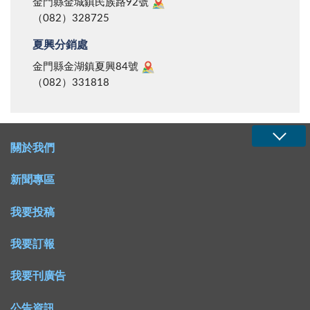
金門縣金城鎮民族路92號
（082）328725
夏興分銷處
金門縣金湖鎮夏興84號
（082）331818
關於我們
新聞專區
我要投稿
我要訂報
我要刊廣告
公告資訊