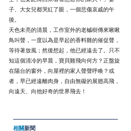
子、大女兒都哭紅了眼，一個悲傷哀戚的午
後。
天色未亮的清晨，工作室外的老槭樹傳來啾啾
鳥叫聲，一度以為是早起的香料雞的催促聲，
等待著放風；然後想起，他已經遠去了。只不
知這個清冷的早晨，寶貝雞飛向何方？正盤旋
在陽台的窗外，向屋裡的家人聲聲呼喚？或
者，早已經遠離肉身，自由無礙的展翅高飛，
向遠天、向他好奇的世界飛去！
相關
新聞