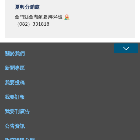
夏興分銷處
金門縣金湖鎮夏興84號
（082）331818
關於我們
新聞專區
我要投稿
我要訂報
我要刊廣告
公告資訊