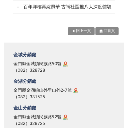
百年洋樓再綻風華 古崗社區推八大深度體驗
回上一頁
回首頁
金城分銷處
金門縣金城鎮民族路90號
（082）328728
金湖分銷處
金門縣金湖鎮山外里山外2-7號
（082）331525
金山分銷處
金門縣金城鎮民族路92號
（082）328725