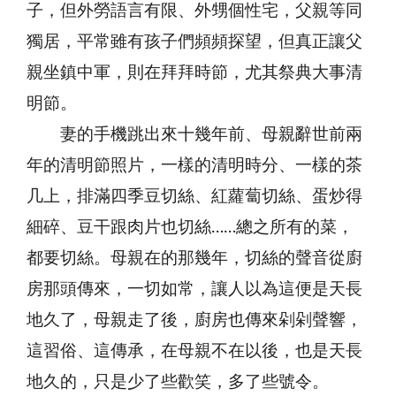
子，但外勞語言有限、外甥個性宅，父親等同
獨居，平常雖有孩子們頻頻探望，但真正讓父
親坐鎮中軍，則在拜拜時節，尤其祭典大事清
明節。
妻的手機跳出來十幾年前、母親辭世前兩
年的清明節照片，一樣的清明時分、一樣的茶
几上，排滿四季豆切絲、紅蘿蔔切絲、蛋炒得
細碎、豆干跟肉片也切絲……總之所有的菜，
都要切絲。母親在的那幾年，切絲的聲音從廚
房那頭傳來，一切如常，讓人以為這便是天長
地久了，母親走了後，廚房也傳來剁剁聲響，
這習俗、這傳承，在母親不在以後，也是天長
地久的，只是少了些歡笑，多了些號令。