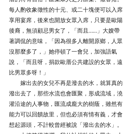
每人酌收象徵性的十元、或二十塊便可以入席
享用宴席，後來也開放女眾入席，只要是歐陽
後裔，無須顧忌男女了，「而且……」大嫂帶
著調侃的意味，「因為很多人離開原鄉，人眾
沒那麼多了，」她停頓了一會兒，加強語氣
說，「而且呀，捐款歐厝公共建設的女眾，遠
比男眾多呀！」
嫁出去的女兒不再是潑去的水，就算真的
潑出去了，那些水流也會匯聚，形成流域，澆
灌沿途的人事物，匯流成龐大的樹蔭，雖然有
能力可以回饋故里，但也必須有情有義，才會
想起源頭，不計較曾經被說「潑出去的水」。