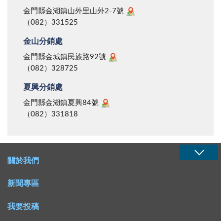
金門縣金湖鎮山外里山外2-7號
（082）331525
金山分銷處
金門縣金城鎮民族路92號
（082）328725
夏興分銷處
金門縣金湖鎮夏興84號
（082）331818
關於我們
新聞專區
我要投稿