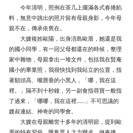
今年清明，照例在茶几上擺滿各式春捲餡
料，無意中跳出的照片留有母親身影，今年母
親不在，傳承依舊在。
大嫂複姓歐陽，出身浯島歐厝，她還是我
的國小同學，有一回父母都還在的時候，整理
家中雜物，母親拿出一堆文件，包括我在賢庵
國小的畢業照，我很快找到我站立的位置，指
著額頭高、嘴唇垂的小黑人，「哪，我在這
裡。」隔不到十秒鐘，另一副食指尋寶一般指
了過來，「哪哪，我在這裡……」不可思議的
嫂叔連結、神奇的同學會。
大嫂在母親離世十多年的清明節，提到歐
厝的特有習俗，匯集眾人之力辦桌、做春捲。