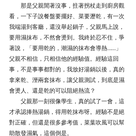
那是父親閒著沒事，拄著拐杖走到廚房觀
看，一下子說餐盤要擺好、菜要瀝乾，有一次
我端湯到客廳，還沒舉起鍋子，父親馬上說，
要用濕抹布，不然會燙到。我終於忍不住，爭
著說，「要用乾的，潮濕的抹布會導熱……」
父親不相信，只相信他的經驗值。經驗這回
事，不是事事都對的，我放好湯鍋以後，真的
拿來乾、溼兩套抹布，讓父親測試，到底是濕
會燙人、還是乾的可以阻絕熱流？
父親那一刻很像學生，真的試了一會，這
才承認捧熱湯鍋，得用乾抹布呀。經驗不是絕
對正確，但還是很多參考值，菜葉吹風可以幫
助散發濕氣，這個倒是。