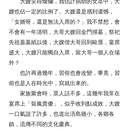
大嫂笑得燦爛，我估計捐助的女眾中，大
嫂也佔一定的比例了。大嫂還是感到遺憾，
「女婿呀，還是無法入席的？」我不禁想，會
不會有一年清明，大哥大嫂回金門掃墓，祭祀
先祖蓋墓紙以後，大嫂偕大哥回到歐厝，宴席
盛大，大嫂只能獨自入席，留大哥一個人在場
外？
也許再過幾年，習俗也會改變，畢竟，習
俗也是人在時光中，寫就出來的。
家族聚會時，眾人話不多，這幾年我常在
宴席上「裝瘋賣傻」，似乎收到點成效，大嫂
一口氣說了許多，也道出浯島雖小，各鄉各
鎮，流傳不同的文化慶典。