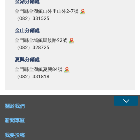
金湖分銷處
金門縣金湖鎮山外里山外2-7號
（082）331525
金山分銷處
金門縣金城鎮民族路92號
（082）328725
夏興分銷處
金門縣金湖鎮夏興84號
（082）331818
關於我們
新聞專區
我要投稿