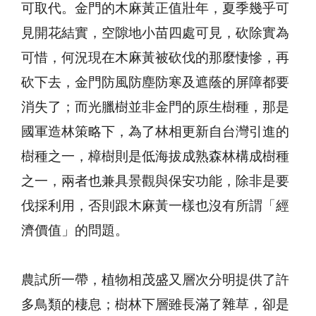
可取代。金門的木麻黃正值壯年，夏季幾乎可
見開花結實，空隙地小苗四處可見，砍除實為
可惜，何況現在木麻黃被砍伐的那麼悽慘，再
砍下去，金門防風防塵防寒及遮蔭的屏障都要
消失了；而光臘樹並非金門的原生樹種，那是
國軍造林策略下，為了林相更新自台灣引進的
樹種之一，樟樹則是低海拔成熟森林構成樹種
之一，兩者也兼具景觀與保安功能，除非是要
伐採利用，否則跟木麻黃一樣也沒有所謂「經
濟價值」的問題。
農試所一帶，植物相茂盛又層次分明提供了許
多鳥類的棲息；樹林下層雖長滿了雜草，卻是