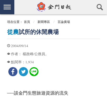
現在位置：
首頁
新聞專區
言論廣場
從農
試所的休閒農場
2004/09/14
楊政峰/公務員。
作者：
1,934
點閱率：
──談金門生態旅遊資源的流失