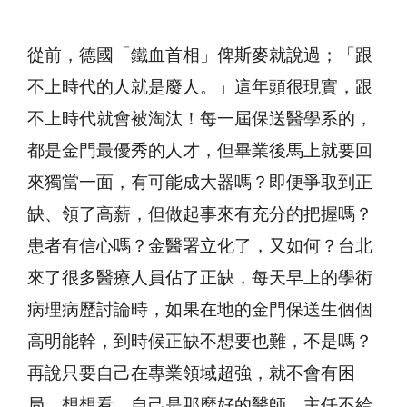
從前，德國「鐵血首相」俾斯麥就說過；「跟
不上時代的人就是廢人。」這年頭很現實，跟
不上時代就會被淘汰！每一屆保送醫學系的，
都是金門最優秀的人才，但畢業後馬上就要回
來獨當一面，有可能成大器嗎？即便爭取到正
缺、領了高薪，但做起事來有充分的把握嗎？
患者有信心嗎？金醫署立化了，又如何？台北
來了很多醫療人員佔了正缺，每天早上的學術
病理病歷討論時，如果在地的金門保送生個個
高明能幹，到時候正缺不想要也難，不是嗎？
再說只要自己在專業領域超強，就不會有困
局，想想看，自己是那麼好的醫師，主任不給