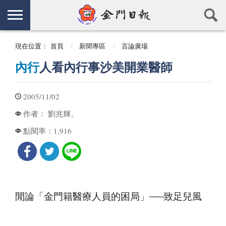
現在位置：
首頁
新聞專區
言論廣場
內行
人看內行事沙美開業醫師
2005/11/02
劉兆輝。
作者：
1,916
點閱率：
閒論「金門籍醫療人員的困局」──致足兒風