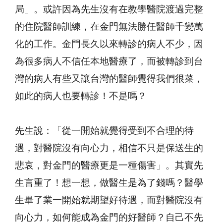
局」。或許因為先生沒有在教學醫院渡過完整
的住院醫師訓練，在金門無法勝任醫師千變萬
化的工作。金門長久以來轉診的病人不少，因
為很多病人不信任本地醫療了，而被轉診到台
灣的病人有些又讓台灣的醫師覺得我們很菜，
如此的病人也要轉診！不是嗎？
先生說：「從一開始就覺得受到不合理的待
遇，對醫院沒有向心力，相信不只是保送生的
悲哀，對金門的醫療更是一種傷害」。其實先
生言重了！想一想，做醫生是為了錢嗎？醫學
生畢了業一開始就期望好待遇，而對醫院沒有
向心力，如何能成為金門的好醫師？自己不先