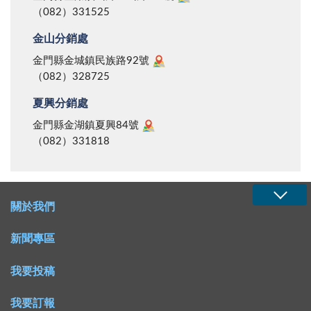
（082）331525
金山分銷處
金門縣金城鎮民族路92號
（082）328725
夏興分銷處
金門縣金湖鎮夏興84號
（082）331818
關於我們
新聞專區
我要投稿
我要訂報