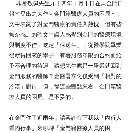
非常敬佩先生九十四年十月十日在︽金門日
報︾登出之大作︿金門籍醫療人員的困局﹀，
文中表露了對金門醫療的責任與熱忱，但有些
無奈感。的確文中讓人感覺到金門的醫療環境
與制度不佳，吃定「保送生」，從醫學院畢業
後就得回來的學子，有著服務年限的合約而給
予不合理的待遇。猜想先生應是一畢業就回到
金門服務的醫師？金醫署立化後受到「相對的
冷漠」對待，但，從這些觀點來看「金門籍醫
療人員的困局」是不妥的。
在金門住了近兩年，請容許在下我以「內行人
看內行事」來聊聊「金門籍醫療人員的困