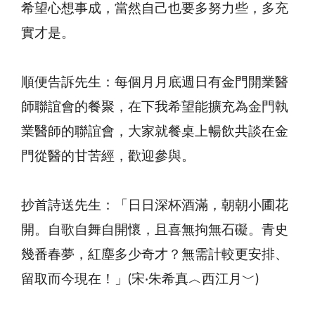
希望心想事成，當然自己也要多努力些，多充
實才是。
順便告訴先生：每個月月底週日有金門開業醫
師聯誼會的餐聚，在下我希望能擴充為金門執
業醫師的聯誼會，大家就餐桌上暢飲共談在金
門從醫的甘苦經，歡迎參與。
抄首詩送先生：「日日深杯酒滿，朝朝小圃花
開。自歌自舞自開懷，且喜無拘無石礙。青史
幾番春夢，紅塵多少奇才？無需計較更安排、
留取而今現在！」(宋‧朱希真︿西江月﹀)