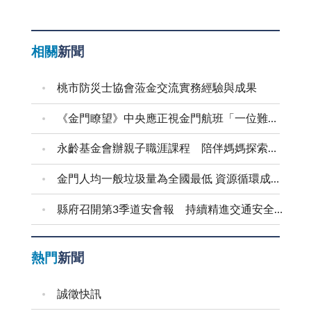
相關
新聞
桃市防災士協會蒞金交流實務經驗與成果
《金門瞭望》中央應正視金門航班「一位難求」問題
永齡基金會辦親子職涯課程 陪伴媽媽探索自我
金門人均一般垃圾量為全國最低 資源循環成果獲肯定 逐步邁向永續島嶼典範
縣府召開第3季道安會報 持續精進交通安全作為
熱門
新聞
誠徵快訊