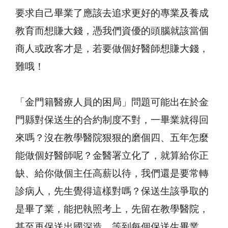
要求自己畢業了應該去追求更好的專業及養成
教育而想賺大錢，憑我們資優的頭腦就該當個
商人或政客才是，若要做個好醫師想賺大錢，
難哦！
「金門籍醫療人員的困局」問題可能出在於金
門縣對保送生的合約制度不對，一畢業就得回
來嗎？沒在教學醫院狠狠的磨個四、五年怎麼
能做個好醫師呢？金醫署立化了，就算給你正
缺、給你做個主任高薪以待，我們還是要常轉
診病人，先生覺得這樣對嗎？保送生該爭取的
是畢了業，能把執照考上，先留在教學醫院，
甚至再保送出國深造，等到每個保送生畢業