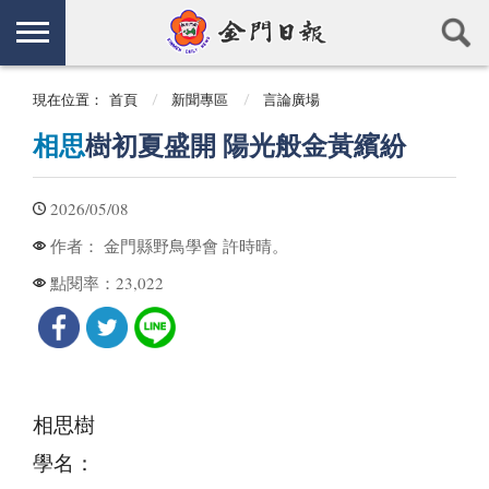
現在位置：
首頁
新聞專區
言論廣場
相思
樹初夏盛開 陽光般金黃繽紛
2026/05/08
金門縣野鳥學會 許時晴。
作者：
23,022
點閱率：
相思樹
學名：