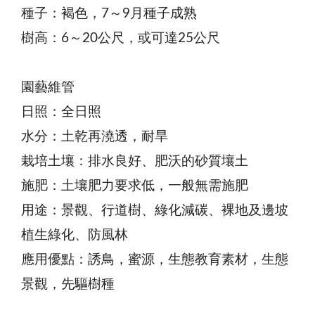
種子：褐色，7～9月種子成熟
樹高：6～20公尺，或可達25公尺
園藝維管
日照：全日照
水分：土乾再澆透，耐旱
栽培土壤：排水良好、肥沃的砂質壤土
施肥：土壤肥力要求低，一般無需施肥
用途：景觀、行道樹、綠化減碳、裸地及邊坡
植生綠化、防風林
應用優點：誘鳥，蜜源，生態教育素材，生態
景觀，先驅樹種