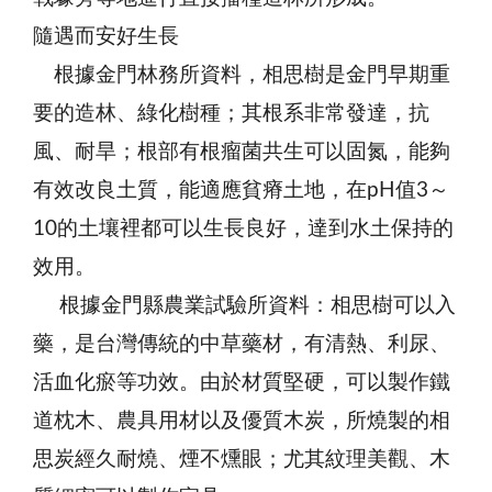
隨遇而安好生長
根據金門林務所資料，相思樹是金門早期重
要的造林、綠化樹種；其根系非常發達，抗
風、耐旱；根部有根瘤菌共生可以固氮，能夠
有效改良土質，能適應貧瘠土地，在pH值3～
10的土壤裡都可以生長良好，達到水土保持的
效用。
根據金門縣農業試驗所資料：相思樹可以入
藥，是台灣傳統的中草藥材，有清熱、利尿、
活血化瘀等功效。由於材質堅硬，可以製作鐵
道枕木、農具用材以及優質木炭，所燒製的相
思炭經久耐燒、煙不燻眼；尤其紋理美觀、木