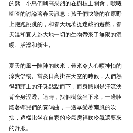
的熊。小鳥們興高采烈的在樹枝上開會，嘰嘰
喳喳的討論著春天訊息；孩子們快樂的在原野
上跑跑跳跳的，和春天玩著捉迷藏的遊戲，春
天溫和宜人為大地一切的生物帶來了無限的溫
暖、活潑和新生。
夏天的風一陣陣的吹來，帶來令人心曠神怡的
涼爽舒暢。當炎日高掛在天空的時候，人們熱
得額頭上的汗珠點點而下，而身體則是汗流浹
背全身溼透。這時，找個樹蔭坐下來，一邊聆
聽著蟬兒們的奏鳴曲，一邊享受著南風的吹
拂，這樣比坐在自家的冷氣房裡吹冷氣還要來
的舒服。