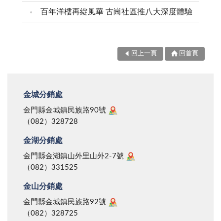
百年洋樓再綻風華 古崗社區推八大深度體驗
回上一頁
回首頁
金城分銷處
金門縣金城鎮民族路90號
（082）328728
金湖分銷處
金門縣金湖鎮山外里山外2-7號
（082）331525
金山分銷處
金門縣金城鎮民族路92號
（082）328725