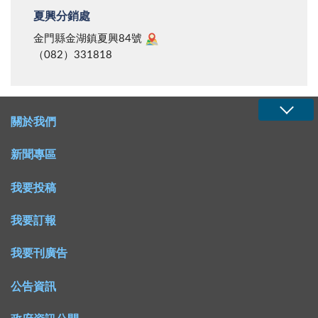
夏興分銷處
金門縣金湖鎮夏興84號
（082）331818
關於我們
新聞專區
我要投稿
我要訂報
我要刊廣告
公告資訊