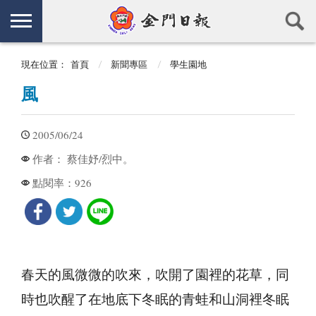
現在位置：
首頁
新聞專區
學生園地
風
2005/06/24
蔡佳妤/烈中。
作者：
926
點閱率：
春天的風微微的吹來，吹開了園裡的花草，同
時也吹醒了在地底下冬眠的青蛙和山洞裡冬眠