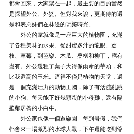
都會回來，大家聚在一起，最主要的目的當然
是探望外公、外婆。但對我來說，更期待的還
是和表弟妹們在林邊的玩樂時光。
外公的家就像是一座巨大的植物園，充滿
了各種美味的水果。從甜蜜多汁的龍眼、荔
枝、草莓，到芭樂、木瓜、桑椹和柳丁，應有
盡有。外公還種了葉子大得像雨傘的芋頭，和
比我還高的玉米。這裡不僅是植物的天堂，還
是一個充滿活力的動物王國，除了有活蹦亂跳
的小狗、每天能下好幾顆蛋的小母雞，還有隔
壁鄰居養的小白牛。
外公家也像一個遊樂園。每到暑假，我們
都會來一場激烈的水球大戰，下午還能吃到爺