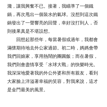
濺，讓我興奮不已。接著，我瞄準了一個鐵
鍋，再次甩出一個裝水的氣球。沒想到這次鐵
鍋發出了一聲響亮的回聲，幸好沒打到人，否
則後果真是不堪設想。
回想起那些年，每當暑假或過年，我都會
滿懷期待地去外公家過節。初二時，媽媽會帶
我們回娘家，享用熱鬧的團圓飯；而在暑假，
我們則會盡情享受「水球大戰」的快樂時光。
我深深地愛著我的外公外婆和所有親友，看到
大家臉上洋溢著幸福的笑容，對我來說，這才
是金門最美的風景。