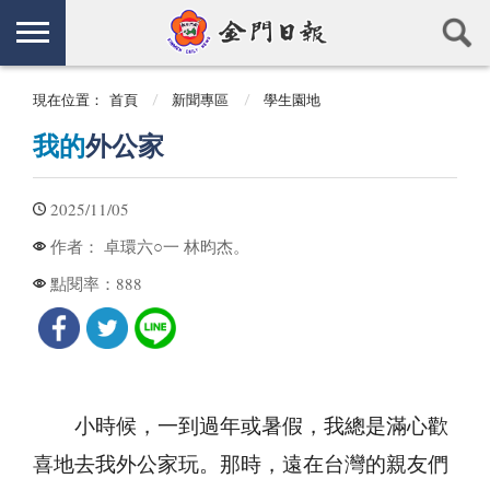
現在位置：
首頁
新聞專區
學生園地
我的
外公家
2025/11/05
卓環六○一 林昀杰。
作者：
888
點閱率：
小時候，一到過年或暑假，我總是滿心歡
喜地去我外公家玩。那時，遠在台灣的親友們