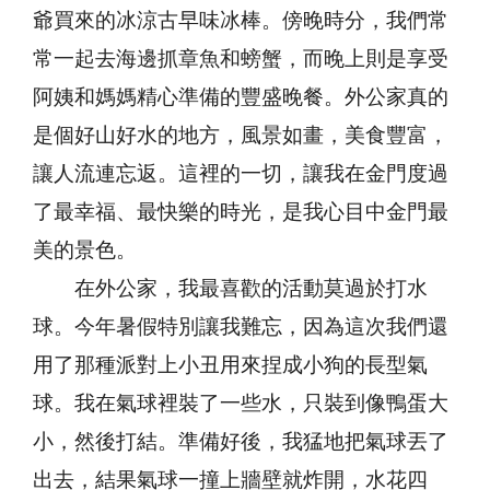
爺買來的冰涼古早味冰棒。傍晚時分，我們常
常一起去海邊抓章魚和螃蟹，而晚上則是享受
阿姨和媽媽精心準備的豐盛晚餐。外公家真的
是個好山好水的地方，風景如畫，美食豐富，
讓人流連忘返。這裡的一切，讓我在金門度過
了最幸福、最快樂的時光，是我心目中金門最
美的景色。
在外公家，我最喜歡的活動莫過於打水
球。今年暑假特別讓我難忘，因為這次我們還
用了那種派對上小丑用來捏成小狗的長型氣
球。我在氣球裡裝了一些水，只裝到像鴨蛋大
小，然後打結。準備好後，我猛地把氣球丟了
出去，結果氣球一撞上牆壁就炸開，水花四