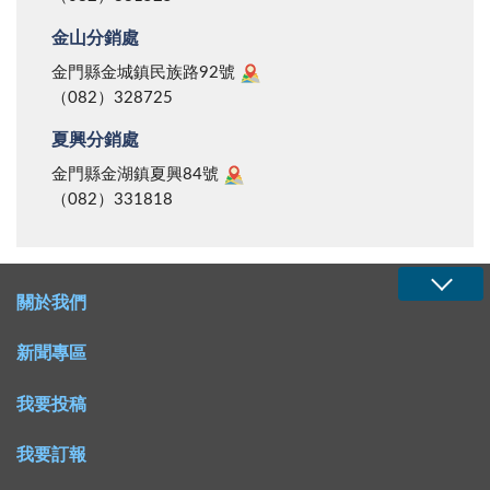
金山分銷處
金門縣金城鎮民族路92號
（082）328725
夏興分銷處
金門縣金湖鎮夏興84號
（082）331818
關於我們
新聞專區
我要投稿
我要訂報