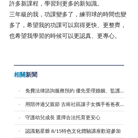
許多新課程，學習到更多的新知識。
三年級的我，功課變多了，練羽球的時間也變
多了，希望我的功課可以寫得更快、更整齊，
也希望我學習的時候可以更認真、更專心。
相關
新聞
免費法律諮詢服務預約 優先受理婚姻、監護權、家暴等婦女議題
用陪伴過父親節 古崗社區讓子女攜手爸爸夜遊村莊
守護幼兒成長 選擇合法托育更安心
認識魁星爺 8/15特色文化體驗講座歡迎參加