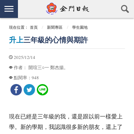
現在位置：
首頁
新聞專區
學生園地
升上
三年級的心情與期許
2025/12/14
開瑄三○一 鄭杰揚。
作者：
948
點閱率：
現在已經是三年級的我，還是跟以前一樣愛上
學。新的學期，我認識很多新的朋友，還上了