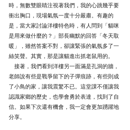
時，無數雙眼睛注視著我們，我的心跳幾乎要
衝出胸口，現場氣氛一度十分嚴肅。有趣的
是，當大家討論洋樓特色時，有人問到「貓咪
是用來做什麼的？」部長幽默的回答「冬天取
暖」，雖然答案不對，卻讓緊張的氣氛多了一
絲笑聲。其實，那是讓貓進出抓老鼠用的。
接著，我們看到洋樓另一面滿是孔洞的牆，
老師說有些是戰爭留下的子彈痕跡，有些則成
了小鳥的家，讓我震驚不已。這堂課不僅讓我
認識家鄉的歷史，也學會勇於表達，找到了自
信。如果下次還有機會，我一定會更加踴躍地
分享。