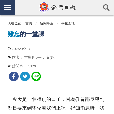
現在位置：
首頁
新聞專區
學生園地
難忘
的一堂課
2026/05/13
古寧四○一 江芷妤。
作者：
2,329
點閱率：
今天是一個特別的日子，因為教育部長與副
縣長要來到學校看我們上課。得知消息時，我