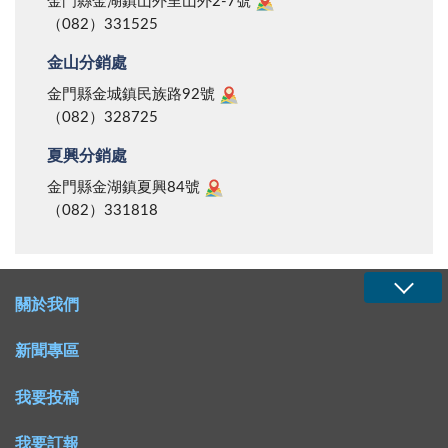
金門縣金湖鎮山外里山外2-7號
（082）331525
金山分銷處
金門縣金城鎮民族路92號
（082）328725
夏興分銷處
金門縣金湖鎮夏興84號
（082）331818
關於我們
新聞專區
我要投稿
我要訂報