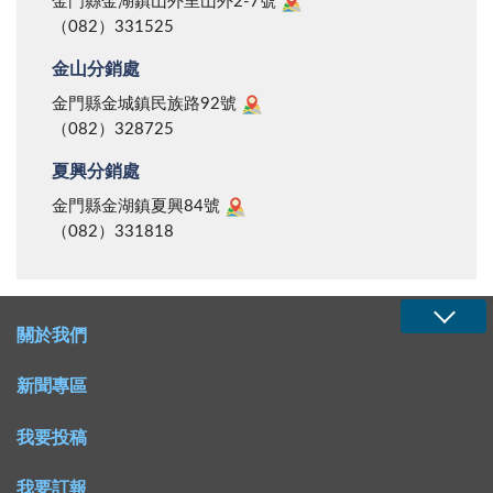
金門縣金湖鎮山外里山外2-7號
（082）331525
金山分銷處
金門縣金城鎮民族路92號
（082）328725
夏興分銷處
金門縣金湖鎮夏興84號
（082）331818
關於我們
新聞專區
我要投稿
我要訂報