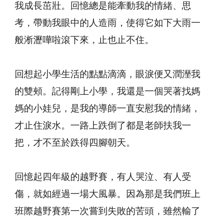
我成長茁壯。回憶總是能牽動我的情緒、思
考，帶動我眼中的人造雨，使得它如下大雨一
般淅瀝嘩啦滾下來，止也止不住。
回想起小學生活的點點滴滴，眼淚便又潤溼我
的雙頰。記得剛上小學，我還是一個哭著找媽
媽的小娃兒，是我的導師一直安慰我的情緒，
才止住淚水。一路上跌倒了都是老師扶我一
把，才不至於跌得四腳朝天。
回憶起四年級的越野賽，有人哭泣、有人受
傷，就如經過一場大風暴。因為那是我們班上
班際越野賽第一次嘗到失敗的苦頭，雖然輸了