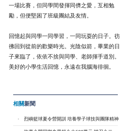
一場比賽，但同學間發揮同儕之愛，互相勉
勵，但便堅困了班級團結及友情。
回憶起與同學一同學習，一同玩耍的日子。彷
彿回到從前的歡樂時光。光陰似箭，畢業的日
子來臨了，依依不捨與同學、老師揮手道別。
美好的小學生活回憶，永遠在我腦海徘徊。
相關
新聞
烈嶼籃球夏令營開訓 培養學子球技與團隊精神