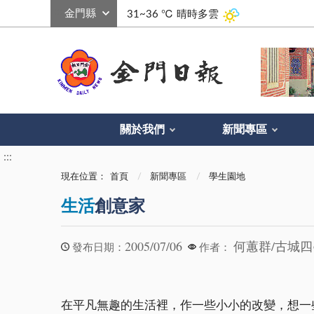
:::
31~36 ℃
晴時多雲
關於我們
新聞專區
:::
現在位置：
首頁
新聞專區
學生園地
生活
創意家
2005/07/06
何蕙群/古城四
發布日期：
作者：
在平凡無趣的生活裡，作一些小小的改變，想一