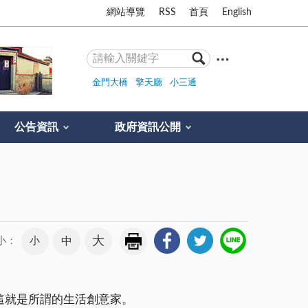
網站導覽
RSS
首頁
English
金門大橋
擎天廳
小三通
公告資訊
政府資訊公開
大
小
中
小：
這就是所謂的生活創意家。