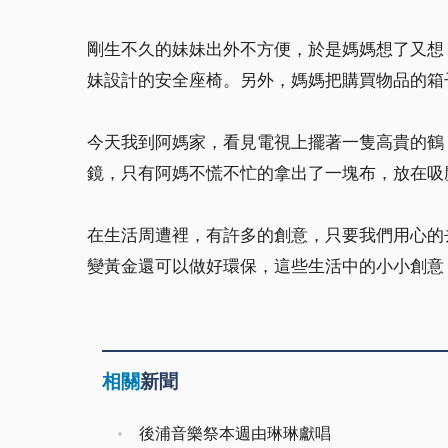
剛生不久的妹妹出外不方便，於是媽媽想了又想
妹設計的安全座椅。另外，媽媽把購買物品的箱
今天我到阿媽家，看見電視上擺著一隻高貴的鶴
鏡，只有阿媽不慌不忙的拿出了一塊布，放在吸
在生活周遭裡，有許多的創意，只要我們用心的
變黃金還可以做好環保，這些生活中的小小創意
相關
新聞
後浦音樂祭本週由琳琳獻唱