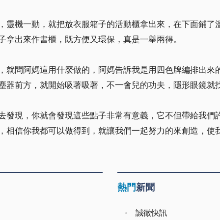
，靈機一動，就把放衣服箱子的活動櫃拿出來，在下面鋪了
子拿出來作書櫃，既方便又環保，真是一舉兩得。
，就問阿媽這用什麼做的，阿媽告訴我是用四色牌編排出來
塵器前方，就開始吸著吸著，不一會兒的功夫，隱形眼鏡就
去發現，你就會發現這些點子非常有意義，它不但帶給我們
，相信你我都可以做得到，就讓我們一起努力的來創造，使
熱門
新聞
誠徵快訊