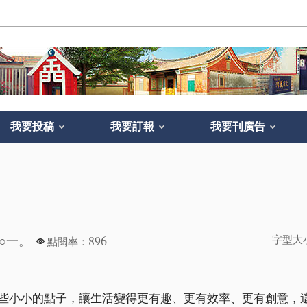
我要投稿
我要訂報
我要刊廣告
○一。
896
字型大
點閱率：
些小小的點子，讓生活變得更有趣、更有效率、更有創意，