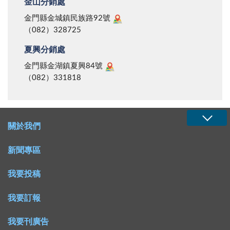
金山分銷處
金門縣金城鎮民族路92號
（082）328725
夏興分銷處
金門縣金湖鎮夏興84號
（082）331818
關於我們
新聞專區
我要投稿
我要訂報
我要刊廣告