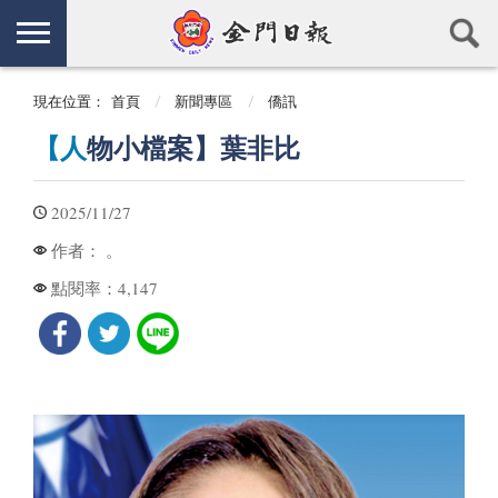
現在位置：
首頁
新聞專區
僑訊
【人
物小檔案】葉非比
2025/11/27
。
作者：
4,147
點閱率：