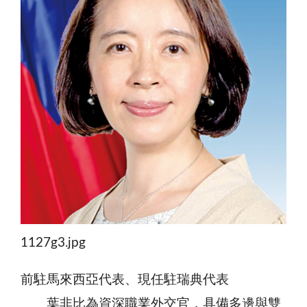
1127g3.jpg
前駐馬來西亞代表、現任駐瑞典代表
葉非比為資深職業外交官，具備多邊與雙