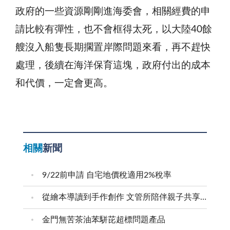
政府的一些資源剛剛進海委會，相關經費的申
請比較有彈性，也不會框得太死，以大陸40餘
艘沒入船隻長期擱置岸際問題來看，再不趕快
處理，後續在海洋保育這塊，政府付出的成本
和代價，一定會更高。
相關
新聞
9/22前申請 自宅地價稅適用2%稅率
從繪本導讀到手作創作 文管所陪伴親子共享溫馨時光
金門無苦茶油苯駢芘超標問題產品