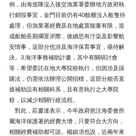
例，由海巡隊沒入後交漁業署委辦地方政府執
行銷毀事宜，金門目前仍有40餘艘沒入船隻待
處理，但漁業署經費及在地處置能量有限，造
成船舶長期擱置岸際，後續恐有汙染及影響航
安情事，這部分也涉及海洋保育事宜，亟待解
決。3.海洋事務補助計畫，其中有關研討會
等，希望委託在地大專院校執行，但因涉及採
購法，仍需依法辦理公開招標，這部分能否直
接補助設有相關科系，且有意執行之大專院
校，以減少相關行政流程。
對此，莊慶達表示，今年政府挹注海委會所
屬海洋保護署的經費大增，只要符合大方向，
相關經費補助都可談。楊鎮浯也說，近兩年來