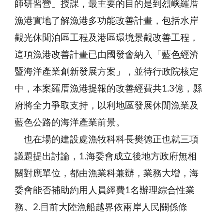
師研習營」授課，最主要的目的是到烈嶼羅厝
漁港實地了解漁港多功能改善計畫，包括水岸
觀光休閒泊區工程及港區環境景觀改善工程，
這項漁港改善計畫已由國發會納入「藍色經濟
暨海洋產業創新發展方案」，並待行政院核定
中，本案羅厝漁港提報的改善經費共1.3億，縣
府將全力爭取支持，以利地區發展休閒漁業及
藍色公路的海洋產業前景。
也在場的建設處漁牧科科長樊德正也就三項
議題提出討論，1.海委會成立後地方政府無相
關對應單位，都由漁業科兼辦，業務大增，海
委會能否補助約用人員經費1名辦理綜合性業
務。2.目前大陸漁船越界依兩岸人民關係條