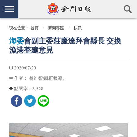
現在位置：
首頁
新聞專區
快訊
海委
會副主委莊慶達拜會縣長 交換
漁港整建意見
2020/07/20
翁維智/縣府報導。
作者：
3,528
點閱率：