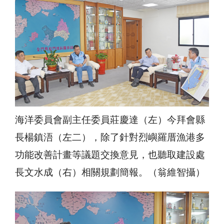
海洋委員會副主任委員莊慶達（左）今拜會縣
長楊鎮浯（左二），除了針對烈嶼羅厝漁港多
功能改善計畫等議題交換意見，也聽取建設處
長文水成（右）相關規劃簡報。（翁維智攝）