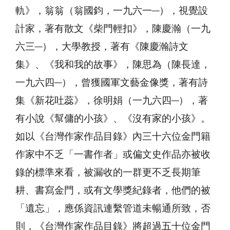
軌》，翁翁（翁國鈞，一九六一─），視覺設
計家，著有散文《柴門輕扣》，陳慶瀚（一九
六三─），大學教授，著有《陳慶瀚詩文
集》、《我和我的故事》，陳思為（陳長達，
一九六四─），曾獲國軍文藝金像獎，著有詩
集《新花吐蕊》，徐明娟（一九六四─），著
有小說《幫傭的小孩》、《沒有家的小孩》。
如以《台灣作家作品目錄》內三十六位金門籍
作家中不乏「一書作者」或偏文史作品亦被收
錄的標準來看，被漏收的一群更不乏長期筆
耕、書寫金門，或有文學獎紀錄者，他們的被
「遺忘」，應係資訊連繫管道未暢通所致，否
則，《台灣作家作品目錄》將超過五十位金門