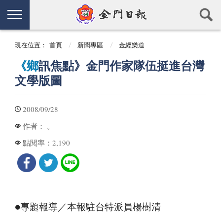
現在位置：
首頁
新聞專區
金經樂道
《鄉
訊焦點》金門作家隊伍挺進台灣
文學版圖
2008/09/28
。
作者：
2,190
點閱率：
●專題報導／本報駐台特派員楊樹清