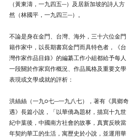
（黃東濤，一九四五─）及居新加坡的詩人方
然（林國平，一九四三─）。
不論是身在金門、台灣、海外，三十六位金門
籍作家中，以長期書寫金門而具特色者，《台
灣作家作品目錄》的編纂工作小組都給予每人
一段關於作家寫作概況、作品風格及重要文學
表現或文學成就的評析：
洪絲絲（一九○七─一九八七），著有《異鄉奇
遇》長篇小說，「以華僑為題材，描寫十九世
紀中葉後，中國南方社會的故事，真實反映當
年契約華工的生活，寓歷史於小說，並運用華