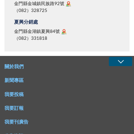
金門縣金城鎮民族路92號
（082）328725
夏興分銷處
金門縣金湖鎮夏興84號
（082）331818
關於我們
新聞專區
我要投稿
我要訂報
我要刊廣告