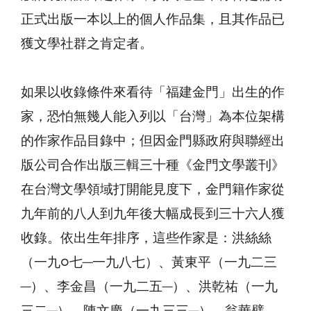
正式出版一本以上的個人作品集，且其作品已
獲文學社群之肯定者。
如果以收錄條件來看待「福建金門」出生的作
家，恐怕無幾人能入列以「台灣」為本位架構
的作家作品目錄中；但因金門縣政府與聯經出
版公司合作出版三輯三十種《金門文學叢刊》
在台灣文學領域打開能見度下，金門籍作家從
九年前的八人到九年後大幅成長到三十六人獲
收錄。依出生年排序，這些作家是：洪絲絲
（一九○七─一九八七）、黃東平（一九二三
─）、李金昌（一九二五─）、洪乾祐（一九