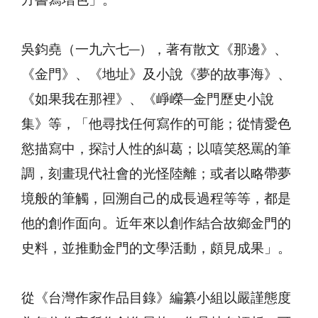
方書寫增色」。
吳鈞堯（一九六七─），著有散文《那邊》、
《金門》、《地址》及小說《夢的故事海》、
《如果我在那裡》、《崢嶸─金門歷史小說
集》等，「他尋找任何寫作的可能；從情愛色
慾描寫中，探討人性的糾葛；以嘻笑怒罵的筆
調，刻畫現代社會的光怪陸離；或者以略帶夢
境般的筆觸，回溯自己的成長過程等等，都是
他的創作面向。近年來以創作結合故鄉金門的
史料，並推動金門的文學活動，頗見成果」。
從《台灣作家作品目錄》編纂小組以嚴謹態度