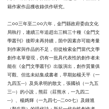
籍作家作品獲收錄供作研究。
二○○三年至二○○六年，金門縣政府委由文化
局執行，連續三年追趕出三輯三十種《金門文
學叢刊》後即未再持續，箇中因素亦可能考量
到作家與作品的不足，但從檢索金門當代文學
創作名單發現，仍有一批具代表性的創作者未
能在《金門文學叢刊》出版演出，創作質量俱
可觀、但迄未結集成書者，早期如楊天平（一
九四五─）及吳承明的散文，張國禎（一九五
三─）的小說，熊莊（莊熊水，一九四二
─）、楊媽輝（一九四七─二○○七）及鍾馗