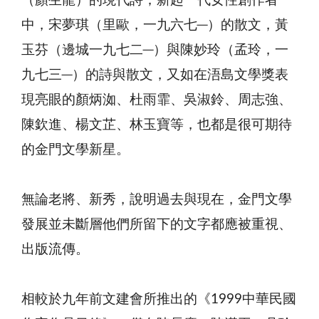
（顏生龍）的現代詩；新起一代女性創作者
中，宋夢琪（里歐，一九六七─）的散文，黃
玉芬（邊城一九七二─）與陳妙玲（孟玲，一
九七三─）的詩與散文，又如在浯島文學獎表
現亮眼的顏炳洳、杜雨霏、吳淑鈴、周志強、
陳欽進、楊文芷、林玉寶等，也都是很可期待
的金門文學新星。
無論老將、新秀，說明過去與現在，金門文學
發展並未斷層他們所留下的文字都應被重視、
出版流傳。
相較於九年前文建會所推出的《1999中華民國