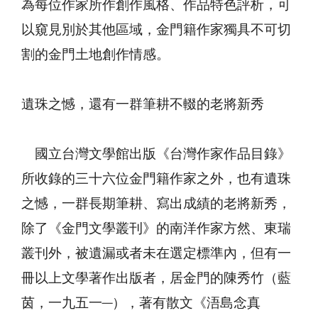
為每位作家所作創作風格、作品特色評析，可
以窺見別於其他區域，金門籍作家獨具不可切
割的金門土地創作情感。
遺珠之憾，還有一群筆耕不輟的老將新秀
國立台灣文學館出版《台灣作家作品目錄》
所收錄的三十六位金門籍作家之外，也有遺珠
之憾，一群長期筆耕、寫出成績的老將新秀，
除了《金門文學叢刊》的南洋作家方然、東瑞
叢刊外，被遺漏或者未在選定標準內，但有一
冊以上文學著作出版者，居金門的陳秀竹（藍
茵，一九五一─），著有散文《浯島念真