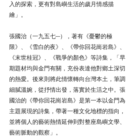
入的探索，更有對島嶼生活的歲月情感描
繪」。
張國治（一九五七─），著有《憂鬱的極
限》、《雪白的夜》、《帶你回花崗岩島》、
《末世桂冠》、《戰爭的顏色》等詩集，「早
期題材均與金門有關，充份表達他對鄉土深切
的熱愛。後來則將此情懷轉向台灣本土，筆調
細膩溫婉，從抒情出發，落實於生活之中。張
國治的《帶你回花崗岩島》是第一本以金門為
主題展現的詩集，帶著一種文化地標的指向，
並將個人的藝術熱情延伸到對整座島嶼文學、
藝術脈動的觀察」。