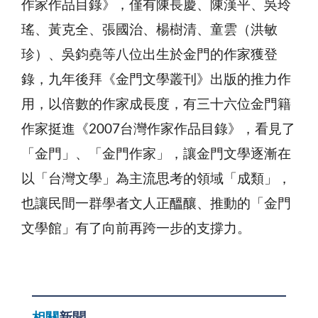
作家作品目錄》，僅有陳長慶、陳漢平、吳玲
瑤、黃克全、張國治、楊樹清、童雲（洪敏
珍）、吳鈞堯等八位出生於金門的作家獲登
錄，九年後拜《金門文學叢刊》出版的推力作
用，以倍數的作家成長度，有三十六位金門籍
作家挺進《2007台灣作家作品目錄》，看見了
「金門」、「金門作家」，讓金門文學逐漸在
以「台灣文學」為主流思考的領域「成類」，
也讓民間一群學者文人正醞釀、推動的「金門
文學館」有了向前再跨一步的支撐力。