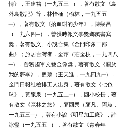
情》，王建裕（一九五三─），著有散文《島
外島散記》等，林怡種（榆林，一九五五
─），著有散文《拾血蚶的少年》，陳榮昌
（一九六四─），曾獲時報文學獎鄉鎮書寫
獎，著有散文、小說合集《金門印象三部
曲》；旅居台灣者，金萍（莊金枝，一九四八
─），曾獲國軍文藝金像獎，著有散文《屬於
我的夢季》，翹楚（王天進，一九四九─），
金門日報社檢排工人出身，著有散文《七色
球》，黃龍泉（一九五二─），國小校長，著
有散文《森林之旅》，顏國民（顏凡、阿魚，
一九五三─），著有小說《明星加工廠》，許
冰瑩（一九五五─），著有散文《青春年