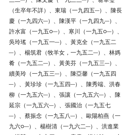
三二─）、陳文慶（一九三三─）、翁華璧
（生卒年不詳）、東瑞（一九四五─）、陳長
慶（一九四六─）、陳漢平（一九四九─）、
許水富（一九五○─）、寒川（一九五○─）、
吳玲瑤（一九五一─）、黃克全（一九五二
─）、楊筑君（牧羊女，一九五二─）、林媽
肴（一九五二─）、黃美芬（一九五三─）、
續美玲（一九五三─）、陳亞馨（一九五四
─）、黃珍珍（一九五四─）、陳秀端、洪春
柳（一九五六─）、張讓（一九五六─）、陳
延宗（一九五六─）、張國治（一九五七
─）、蔡振念（一九五八─）、歐陽柏燕（一
九六○─）、楊樹清（一九六二─）、洪進業