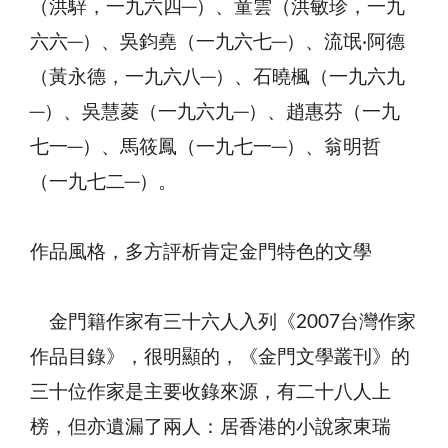
（洪騂，一九六四─）、童雲（洪敏珍，一九
六六─）、吳鈞堯（一九六七─）、流氓‧阿德
（黃永德，一九六八─）、石曉楓（一九六九
─）、吳慧菱（一九六九─）、趙惠芬（一九
七一─）、馬筱鳳（一九七一─）、翁明哲
（一九七二─）。
作品風格，多方評析肯定金門特色的文學
金門籍作家有三十六人入列《2007台灣作家
作品目錄》，很明顯的，《金門文學叢刊》的
三十位作家是主要收錄來源，有二十八人上
榜，但亦遺漏了兩人：居香港的小說家東瑞