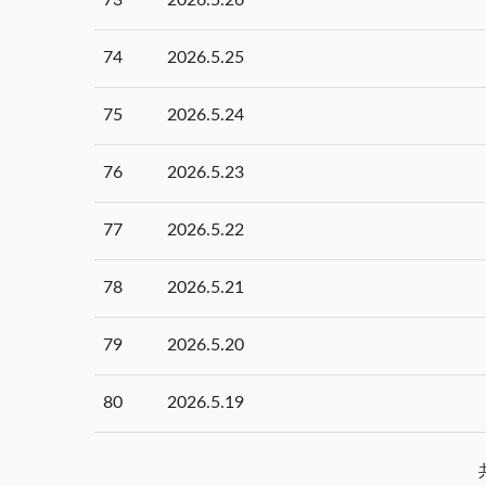
74
2026.5.25
75
2026.5.24
76
2026.5.23
77
2026.5.22
78
2026.5.21
79
2026.5.20
80
2026.5.19