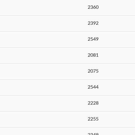
2360
2392
2549
2081
2075
2544
2228
2255
2349