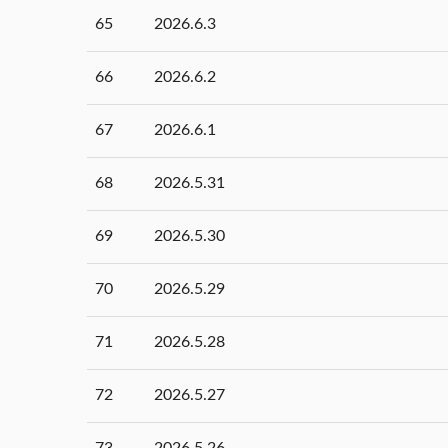
65
2026.6.3
66
2026.6.2
67
2026.6.1
68
2026.5.31
69
2026.5.30
70
2026.5.29
71
2026.5.28
72
2026.5.27
73
2026.5.26