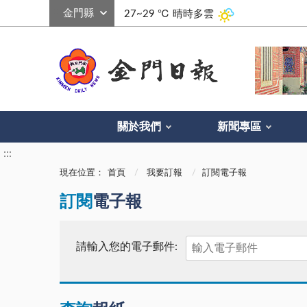
:::
27~29 ℃
晴時多雲
關於我們
新聞專區
:::
現在位置：
首頁
我要訂報
訂閱電子報
訂閱
電子報
請輸入您的電子郵件: