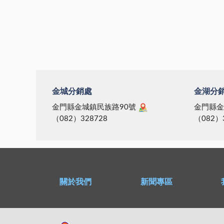
金城分銷處
金湖分
金門縣金城鎮民族路90號
金門縣金
（082）328728
（082）
關於我們
新聞專區