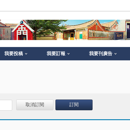
我要投稿
我要訂報
我要刊廣告
取消訂閱
訂閱