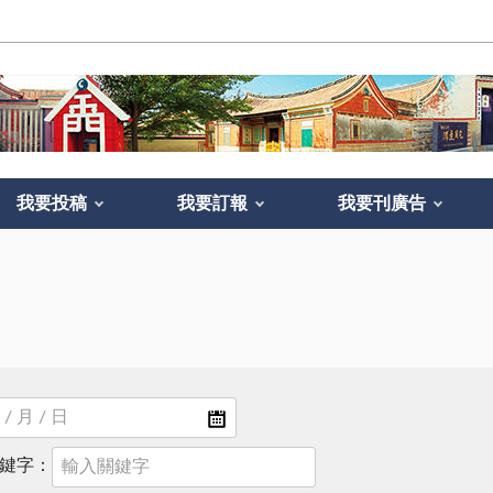
我要投稿
我要訂報
我要刊廣告
鍵字：