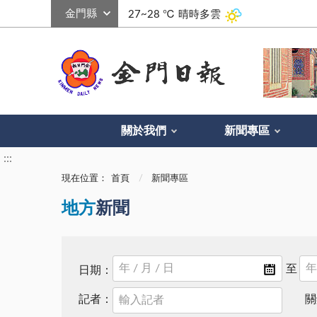
:::
27~28 ℃
晴時多雲
關於我們
新聞專區
:::
現在位置：
首頁
新聞專區
地方
新聞
日期：
記者：
關