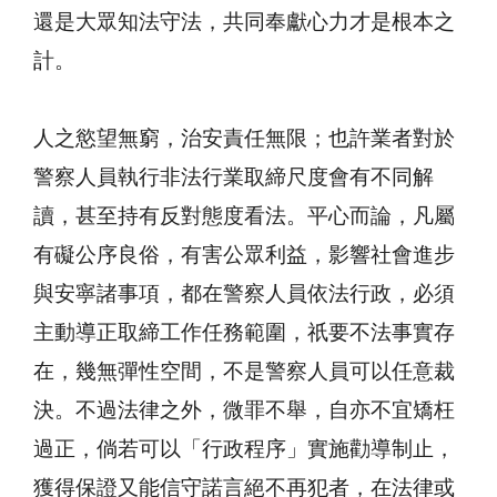
還是大眾知法守法，共同奉獻心力才是根本之
計。
人之慾望無窮，治安責任無限；也許業者對於
警察人員執行非法行業取締尺度會有不同解
讀，甚至持有反對態度看法。平心而論，凡屬
有礙公序良俗，有害公眾利益，影響社會進步
與安寧諸事項，都在警察人員依法行政，必須
主動導正取締工作任務範圍，祇要不法事實存
在，幾無彈性空間，不是警察人員可以任意裁
決。不過法律之外，微罪不舉，自亦不宜矯枉
過正，倘若可以「行政程序」實施勸導制止，
獲得保證又能信守諾言絕不再犯者，在法律或