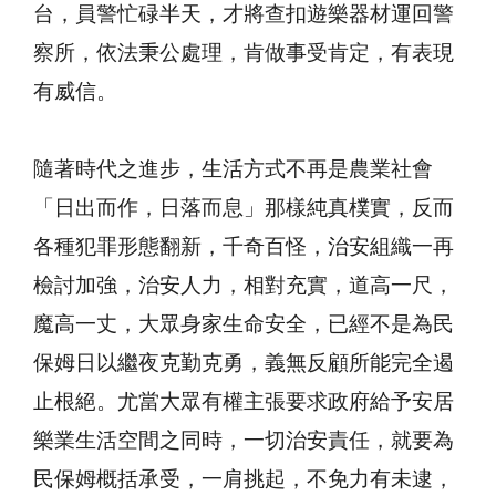
台，員警忙碌半天，才將查扣遊樂器材運回警
察所，依法秉公處理，肯做事受肯定，有表現
有威信。
隨著時代之進步，生活方式不再是農業社會
「日出而作，日落而息」那樣純真樸實，反而
各種犯罪形態翻新，千奇百怪，治安組織一再
檢討加強，治安人力，相對充實，道高一尺，
魔高一丈，大眾身家生命安全，已經不是為民
保姆日以繼夜克勤克勇，義無反顧所能完全遏
止根絕。尤當大眾有權主張要求政府給予安居
樂業生活空間之同時，一切治安責任，就要為
民保姆概括承受，一肩挑起，不免力有未逮，