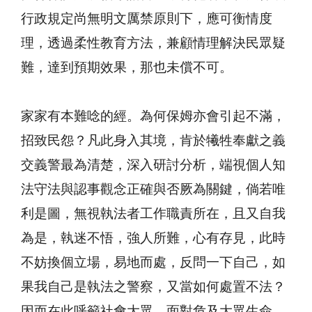
行政規定尚無明文厲禁原則下，應可衡情度
理，透過柔性教育方法，兼顧情理解決民眾疑
難，達到預期效果，那也未償不可。
家家有本難唸的經。為何保姆亦會引起不滿，
招致民怨？凡此身入其境，肯於犧牲奉獻之義
交義警最為清楚，深入研討分析，端視個人知
法守法與認事觀念正確與否厥為關鍵，倘若唯
利是圖，無視執法者工作職責所在，且又自我
為是，執迷不悟，強人所難，心有存見，此時
不妨換個立場，易地而處，反問一下自己，如
果我自己是執法之警察，又當如何處置不法？
因而在此呼籲社會大眾，面對危及大眾生命、