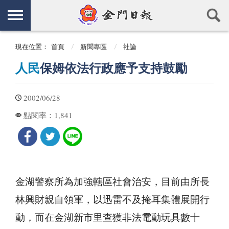
現在位置：
首頁
新聞專區
社論
人民
保姆依法行政應予支持鼓勵
2002/06/28
1,841
點閱率：
金湖警察所為加強轄區社會治安，目前由所長
林興財親自領軍，以迅雷不及掩耳集體展開行
動，而在金湖新市里查獲非法電動玩具數十