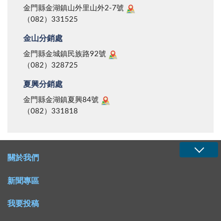
金門縣金湖鎮山外里山外2-7號
（082）331525
金山分銷處
金門縣金城鎮民族路92號
（082）328725
夏興分銷處
金門縣金湖鎮夏興84號
（082）331818
關於我們
新聞專區
我要投稿