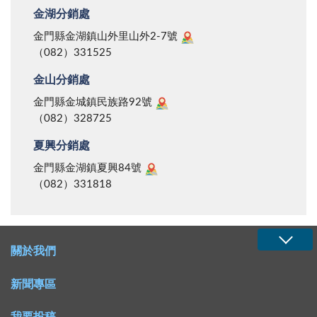
金湖分銷處
金門縣金湖鎮山外里山外2-7號
（082）331525
金山分銷處
金門縣金城鎮民族路92號
（082）328725
夏興分銷處
金門縣金湖鎮夏興84號
（082）331818
關於我們
新聞專區