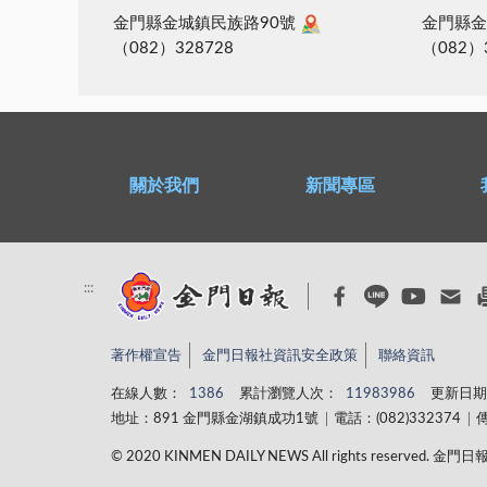
金門縣金城鎮民族路90號
金門縣金
（082）328728
（082）
關於我們
新聞專區
:::
著作權宣告
金門日報社資訊安全政策
聯絡資訊
在線人數：
1386
累計瀏覽人次：
11983986
更新日期
地址：891 金門縣金湖鎮成功1號
電話：(082)332374
傳
© 2020 KINMEN DAILY NEWS All rights reserved.