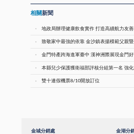
相關
新聞
地政局辦理健康飲食實作 打造高續航力友
致敬家中最強的依靠 金沙鎮表揚模範父親
金門特產跨海進軍臺中 漢神洲際展現金門
雙十連假機票8/10開放訂位
金城分銷處
金湖分