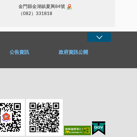
金門縣金湖鎮夏興84號
（082）331818
公告資訊
政府資訊公開