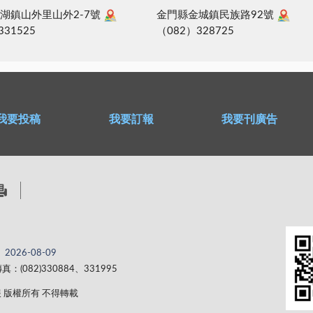
湖鎮山外里山外2-7號
金門縣金城鎮民族路92號
331525
（082）328725
我要投稿
我要訂報
我要刊廣告
2026-08-09
真：(082)330884、331995
 金門日報 版權所有 不得轉載