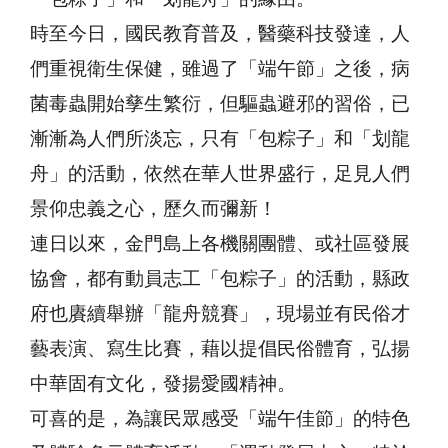
時至今日，國民教育普及，醫藥科技發達，人
們重視衛生保健，雖過了「端午節」之後，病
菌毒蟲開始孳生繁衍，但驅蟲避邪的習俗，已
漸漸為人們所淡忘，只有「包粽子」和「划龍
舟」的活動，依然在華人世界盛行，足見人們
景仰忠義之心，歷久而彌新！
連日以來，金門島上各機關團體、或社區發展
協會，都有動員志工「包粽子」的活動，縣政
府也賡續舉辦「龍舟競賽」，現場並有民俗才
藝表演、寫生比賽，藉以提倡民俗體育，弘揚
中華固有文化，發揚愛國精神。
可喜的是，為讓民眾感受「端午佳節」的特色