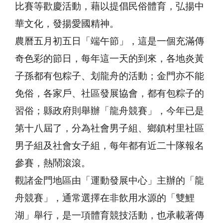
比賽等歡慶活動，藉以提倡民俗體育，弘揚中
華文化，發揚愛國精神。
農曆五月初五日「端午節」，這是一個充滿傳
奇色彩的節日，每年這一天的到來，各地炎黃
子孫都有包粽子、划龍舟的活動；金門亦不能
免俗，各家戶、社區發展協會，都有包粽子的
習俗；縣政府則舉辦「龍舟競賽」，今年已是
第十八屆了，分為社會男子組、鄉鎮村里社區
男子組及社會女子組，每年都有近二十隊報名
參賽，熱鬧滾滾。
觀諸金門地區由「運動發展中心」主辦的「龍
舟競賽」，通常選擇在非飲用水源的「雙鯉
湖」舉行，是一項體育競技活動，也承載著傳