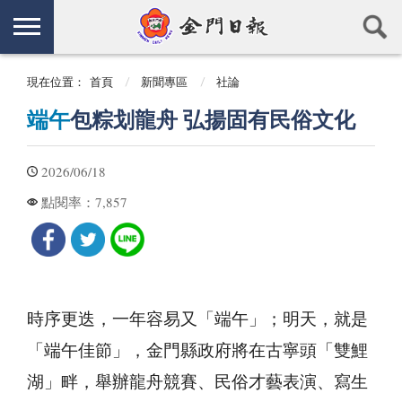
現在位置：
首頁
新聞專區
社論
端午
包粽划龍舟 弘揚固有民俗文化
2026/06/18
7,857
點閱率：
時序更迭，一年容易又「端午」；明天，就是
「端午佳節」，金門縣政府將在古寧頭「雙鯉
湖」畔，舉辦龍舟競賽、民俗才藝表演、寫生