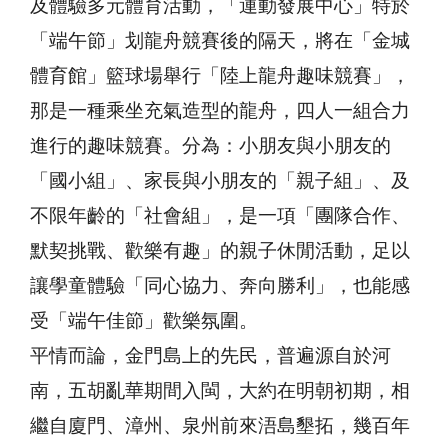
及體驗多元體育活動，「運動發展中心」特於
「端午節」划龍舟競賽後的隔天，將在「金城
體育館」籃球場舉行「陸上龍舟趣味競賽」，
那是一種乘坐充氣造型的龍舟，四人一組合力
進行的趣味競賽。分為：小朋友與小朋友的
「國小組」、家長與小朋友的「親子組」、及
不限年齡的「社會組」，是一項「團隊合作、
默契挑戰、歡樂有趣」的親子休閒活動，足以
讓學童體驗「同心協力、奔向勝利」，也能感
受「端午佳節」歡樂氛圍。
平情而論，金門島上的先民，普遍源自於河
南，五胡亂華期間入閩，大約在明朝初期，相
繼自廈門、漳州、泉州前來浯島墾拓，幾百年