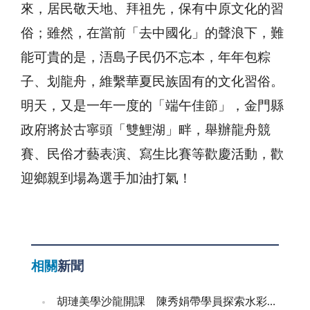
來，居民敬天地、拜祖先，保有中原文化的習
俗；雖然，在當前「去中國化」的聲浪下，難
能可貴的是，浯島子民仍不忘本，年年包粽
子、划龍舟，維繫華夏民族固有的文化習俗。
明天，又是一年一度的「端午佳節」，金門縣
政府將於古寧頭「雙鯉湖」畔，舉辦龍舟競
賽、民俗才藝表演、寫生比賽等歡慶活動，歡
迎鄉親到場為選手加油打氣！
相關
新聞
胡璉美學沙龍開課 陳秀娟帶學員探索水彩藝術