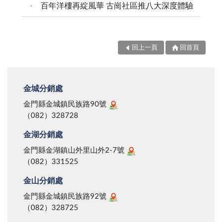
百年洋樓再綻風華 古崗社區推八大深度體驗
回上一頁
回首頁
金城分銷處
金門縣金城鎮民族路90號
（082）328728
金湖分銷處
金門縣金湖鎮山外里山外2-7號
（082）331525
金山分銷處
金門縣金城鎮民族路92號
（082）328725