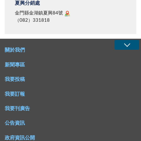
夏興分銷處
金門縣金湖鎮夏興84號
（082）331818
關於我們
新聞專區
我要投稿
我要訂報
我要刊廣告
公告資訊
政府資訊公開