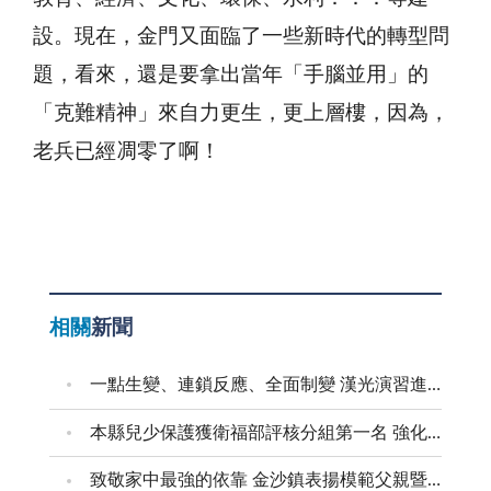
設。現在，金門又面臨了一些新時代的轉型問
題，看來，還是要拿出當年「手腦並用」的
「克難精神」來自力更生，更上層樓，因為，
老兵已經凋零了啊！
相關
新聞
一點生變、連鎖反應、全面制變 漢光演習進行防護射擊
本縣兒少保護獲衛福部評核分組第一名 強化預防與跨域合作 建構兒少安全成長環境
致敬家中最強的依靠 金沙鎮表揚模範父親暨新好爸爸