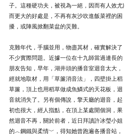
子。這種硬功夫，被視為一絕，因而有人效尤)
而更大的好處是，不再有灰沙吹進飯菜裡的困
擾，或陣風掀翻菜盆的災難。
克難年代，手腦並用，物盡其材，確實解決了
不少實際問題。近據一位在十九師當過連長的
朋友告知，早年，湖井頭的播音室迴音太大，
經就地取材，用「草簾消音法」，四壁掛上稻
草簾，頂上也用稻草做成魚鱗式的天花板，迴
音就消失了。另有個傳說，擎天廳的迴音，起
初也很大，經人指點，在頂上某處開個洞，果
然迴音不再，關於前者，近日拜讀許冰瑩小姐
的︿鋼鐵與柔情﹀，得知她曾跑遍各播音站，