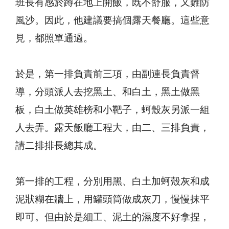
班長有感於蹲在地上開飯，既不舒服，又難防
風沙。因此，他建議要搞個露天餐廳。這些意
見，都照單通過。
於是，第一排負責前三項，由副連長負責督
導，分頭派人去挖黑土、和白土，黑土做黑
板，白土做英雄榜和小靶子，蚵殼灰另派一組
人去弄。露天飯廳工程大，由二、三排負責，
請二排排長總其成。
第一排的工程，分別用黑、白土加蚵殼灰和成
泥狀糊在牆上，用罐頭筒做成灰刀，慢慢抹平
即可。但由於是細工、泥土的濕度不好拿捏，