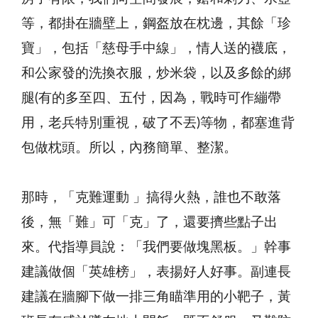
等，都掛在牆壁上，鋼盔放在枕邊，其餘「珍
寶」，包括「慈母手中線」，情人送的襪底，
和公家發的洗換衣服，炒米袋，以及多餘的綁
腿(有的多至四、五付，因為，戰時可作繃帶
用，老兵特別重視，破了不丟)等物，都塞進背
包做枕頭。所以，內務簡單、整潔。
那時，「克難運動 」搞得火熱，誰也不敢落
後，無「難」可「克」了，還要擠些點子出
來。代指導員說：「我們要做塊黑板。」幹事
建議做個「英雄榜」，表揚好人好事。副連長
建議在牆腳下做一排三角瞄準用的小靶子，黃