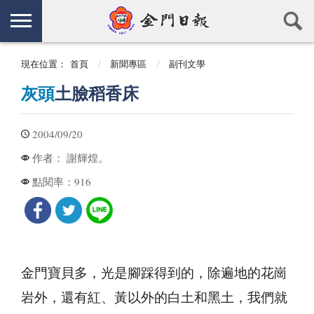
現在位置：
首頁
新聞專區
副刊文學
灰頭
土臉稻香床
2004/09/20
謝輝煌。
作者：
916
點閱率：
金門寶貝多，光是腳踩得到的，除遍地的花崗
岩外，還有紅、黃以外的白土和黑土，我們就