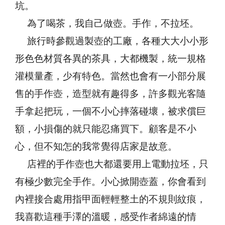
坑。
為了喝茶，我自己做壺。手作，不拉坯。
旅行時參觀過製壺的工廠，各種大大小小形
形色色材質各異的茶具，大都機製，統一規格
灌模量產，少有特色。當然也會有一小部分展
售的手作壺，造型就有趣得多，許多觀光客隨
手拿起把玩，一個不小心摔落碰壞，被求償巨
額，小損傷的就只能忍痛買下。顧客是不小
心，但不知怎的我常覺得店家是故意。
店裡的手作壺也大都還要用上電動拉坯，只
有極少數完全手作。小心掀開壺蓋，你會看到
內裡接合處用指甲面輕輕整土的不規則紋痕，
我喜歡這種手澤的溫暖，感受作者綿遠的情