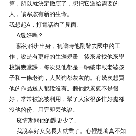
算，所以就決定撤窯了，想把它送給需要的
人，讓寒窯有新的生命。
我想起A，打電話約了見面。
A還好嗎？
藝術科班出身，初識時他剛辭去國中的工
作，說是有更好的生涯規畫。後來常找他來學
校講幾堂課，每次見他都是一輛破車載老婆孩
子和一條老狗，人與狗都灰灰的。有幾次想買
他的作品送人都說沒有。聽他說景氣不是很
好，常常被訛被利用，幫了人家很多忙好處卻
沒他的份。用完即丟他說。
疫情期間他的課更少了。
我說幸好女兒長大就業了。心裡想著真不知