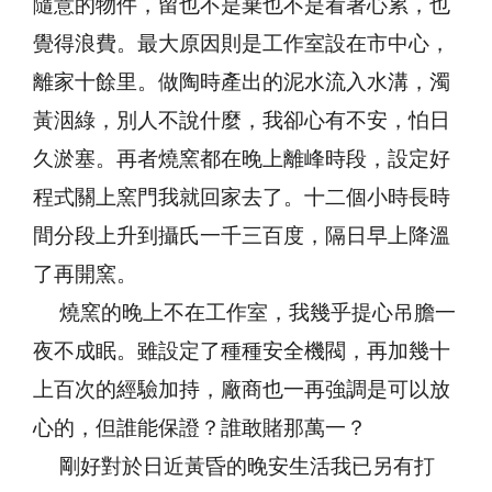
隨意的物件，留也不是棄也不是看著心累，也
覺得浪費。最大原因則是工作室設在市中心，
離家十餘里。做陶時產出的泥水流入水溝，濁
黃洇綠，別人不說什麼，我卻心有不安，怕日
久淤塞。再者燒窯都在晚上離峰時段，設定好
程式關上窯門我就回家去了。十二個小時長時
間分段上升到攝氏一千三百度，隔日早上降溫
了再開窯。
燒窯的晚上不在工作室，我幾乎提心吊膽一
夜不成眠。雖設定了種種安全機閥，再加幾十
上百次的經驗加持，廠商也一再強調是可以放
心的，但誰能保證？誰敢賭那萬一？
剛好對於日近黃昏的晚安生活我已另有打