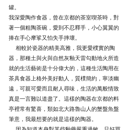
罐。
我深愛陶作食器，曾在京都的茶室喫茶時，對
著一個粗陶茶碗，愛到不忍釋手，小心翼翼的
捧在手心摩挲又怕失手摔壞。
相較於瓷器的精美高雅，我更愛樸實的陶
器，那種土與火與自然灰釉天雷勾動地火所造
就的生活藝術是十分偉大的，這種生活陶用在
茶具食器上格外美好動人，質樸簡約，寧淡幽
遠，可親可愛而且耐人尋味，生活的萬般情致
真是一言難以道盡了。這樣的陶器在京都的料
亭裡常有驚喜，類如北大路魯山人的蟹盤魚盤
筆意，我最想要的就是這樣的陶器。
因為知道本身對某些釉藥嚴重過敏，只好買