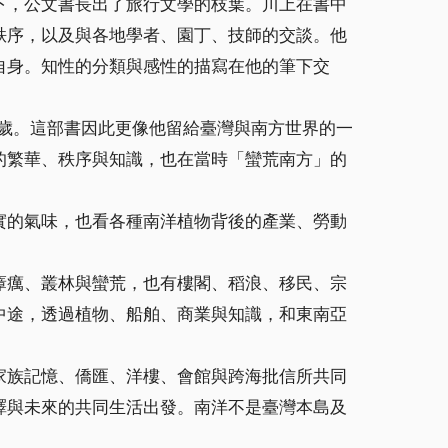
下，公文書長出了旅行文學的枝葉。川上在書中
秩序，以及與各地學者、園丁、技師的交談。他
自身。知性的分類與感性的描寫在他的筆下交
四歲。這部書因此更像他留給臺灣與南方世界的一
的繁華、秩序與知識，也在當時「蠻荒南方」的
實的氣味，也看各種南洋植物背後的產業、勞動
瘴癘、叢林與蠻荒，也有樓閣、稻浪、移民、宗
中途，透過植物、船舶、商業與知識，和東南亞
家族記憶、僑匯、洋樓、會館與跨海批信所共同
譯與未來的共同生活出發。南洋不是臺灣本島及