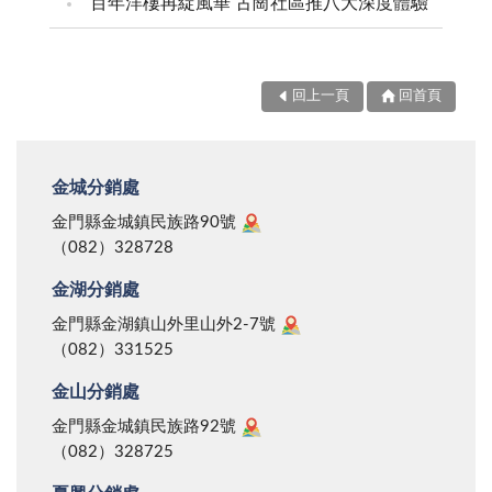
百年洋樓再綻風華 古崗社區推八大深度體驗
回上一頁
回首頁
金城分銷處
金門縣金城鎮民族路90號
（082）328728
金湖分銷處
金門縣金湖鎮山外里山外2-7號
（082）331525
金山分銷處
金門縣金城鎮民族路92號
（082）328725