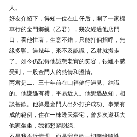
人。
好友介紹下，得知一位在山仔后，開了一家機
車行的金門鄉親（乙君），幾次經過他店門
口，看他忙著，生意不錯，只能打個招呼，無
緣多聊。過幾年，來不及認識，乙君就搬走
了。如今仍記得他誠懇老實的笑容，很難不感
受到，一股金門人的熱情和溫情。
丙君是二、三十年前在山裡健行遇見、結識
的。他謙遜有禮，平易近人。他鄉遇故知，相
談甚歡。他算是金門人出外打拚成功、事業有
成的範例，住在一棟透天豪宅，曾多次邀我去
他家坐坐，我都懇辭謝絕。
不是我不近情理，而是我喜歡一切隨緣隨性，