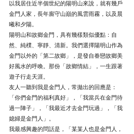
以我居住近半個世紀的陽明山來說，就有幾戶
金門人家，長年廝守山巔的風雲雨霧，以及晨
曦和夕陽。
陽明山和故鄉金門，具有幾樣類似優點：自
然、純樸、寧靜、清新。我們選擇陽明山作為
金門以外的「第二故鄉」，是發自眷戀故鄉美
好風水的呼喚。那份「故鄉情結」，一生跟著
遊子行走天涯。
友人一聽到我是金門人，常拋出的回應是：
「你們金門的福利真好」，「我當兵在金門待
過一陣子」，「我最近才去金門玩過」，「我
媳婦是金門人」。
我最感興趣的問話是，「某某人也是金門人，