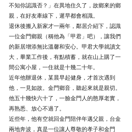
不知你認識否？」在異地住久了，故鄉來的鄉
親，在好友牽線下，遲早都會相識。
退休後搬入新家才一兩年，鄰居介紹下，認識
一位金門鄉親（稱他為「甲君」吧），讓我們
的新居增添無比溫馨和安心。甲君大學就讀文
大，畢業工作後，有點積蓄，就在山上購了一
間公寓小屋，一住就是十幾二十年。
近年他辦退休，某晨早起健身，才首次遇到
他，一見如故。金門鄉音，聽起來就是親切。
他五十幾快六十了，一臉金門人的憨厚老實，
再熟悉、放心不過了。
近些年，他有空就回金門陪伴年邁父親，台金
兩地奔波，真是一位讓人尊敬的孝子和金門