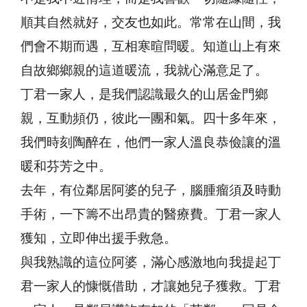
順其自然就好，交友也如此。常常在山間，我
們會不期而遇，互相寒暄問暖。知道山上有來
自故鄉鄉親的這道暖流，我就心滿意足了。
丁君一家人，是我們認識最久的山居金門鄉
親，互動頻仍，彼此一團和氣。四十多年來，
我們時刻陶醉在，他們一家人溫良恭儉讓的溫
暖和芬芳之中。
去年，有位鄰居阿婆的兒子，腦腫瘤須及時動
手術，一下籌不出昂貴的醫療費。丁君一家人
獲知，立即伸出援手救急。
與我熟識的這位阿婆，滿心感激地向我提起丁
君一家人的慷慨借助，才讓她兒子獲救。丁君