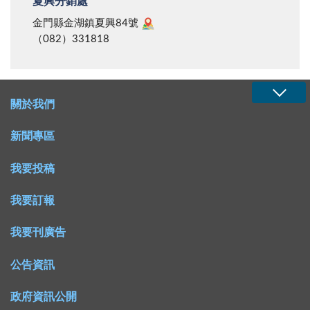
夏興分銷處
金門縣金湖鎮夏興84號
（082）331818
關於我們
新聞專區
我要投稿
我要訂報
我要刊廣告
公告資訊
政府資訊公開