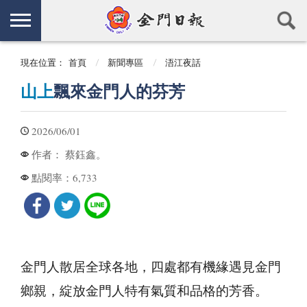
現在位置：
首頁
新聞專區
浯江夜話
山上
飄來金門人的芬芳
2026/06/01
蔡鈺鑫。
作者：
6,733
點閱率：
金門人散居全球各地，四處都有機緣遇見金門
鄉親，綻放金門人特有氣質和品格的芳香。