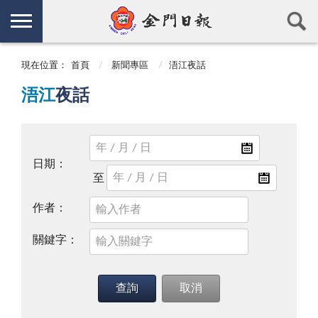
現在位置：
首頁
新聞專區
浯江夜話
浯江
夜話
日期：
作者：
關鍵字：