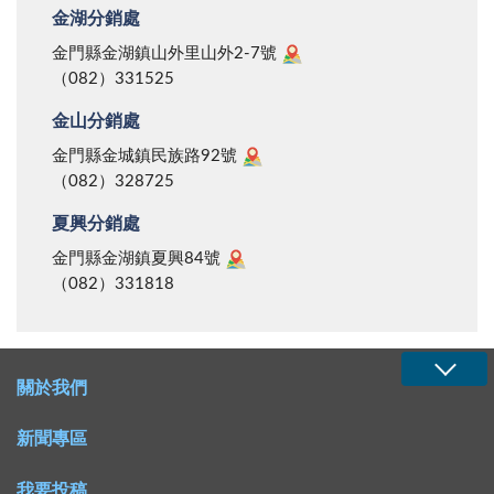
金湖分銷處
金門縣金湖鎮山外里山外2-7號
（082）331525
金山分銷處
金門縣金城鎮民族路92號
（082）328725
夏興分銷處
金門縣金湖鎮夏興84號
（082）331818
關於我們
新聞專區
我要投稿