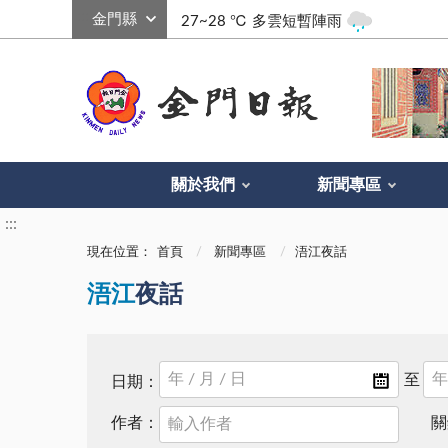
:::
27~28 ℃
多雲短暫陣雨
關於我們
新聞專區
:::
現在位置：
首頁
新聞專區
浯江夜話
浯江
夜話
日期：
作者：
關