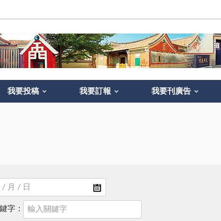
我要投稿
我要訂報
我要刊廣告
鍵字：