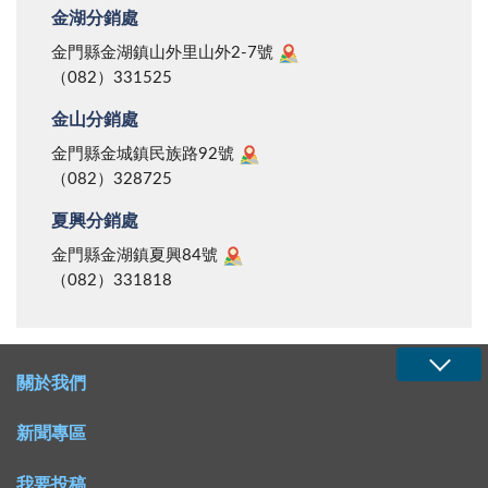
金湖分銷處
金門縣金湖鎮山外里山外2-7號
（082）331525
金山分銷處
金門縣金城鎮民族路92號
（082）328725
夏興分銷處
金門縣金湖鎮夏興84號
（082）331818
關於我們
新聞專區
我要投稿