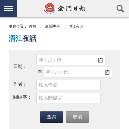
現在位置：
首頁
新聞專區
浯江夜話
浯江
夜話
日期：
作者：
關鍵字：