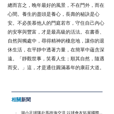
總而言之，晚年最好的風景，不在門外，而在
心間。養生的盡頭是養心，長壽的秘訣是心
安。不必羨慕他人的門庭若市，守住自己內心
的安寧與豐富，才是最高級的活法。在書香、
自然與獨處中，尋得精神的棲息地，讓你的退
休生活，在平靜中透著力量，在簡單中蘊含深
遠。「靜觀世事，笑看人生；順其自然，隨遇
而安。」這，才是通往圓滿暮年的康莊大道。
相關
新聞
湖小足球隊赴馬跨海交流 以球會友拓展國際視野