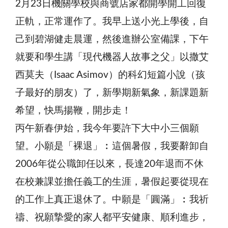
2月23日機關學校與商號店家都開學開工回復
正軌，正常運作了。我早上送小光上學後，自
己到碧湖健走晨運，然後進辦公室備課，下午
就要和學生講「現代機器人故事之父」以撒艾
西莫夫（Isaac Asimov）的科幻短篇小說（孩
子最好的朋友）了，新學期新氣象，新課題新
希望，快馬揚鞭，開步走！
丙午新春伊始，我今年要許下大中小三個願
望。小願是「裸退」︰這個暑假，我要辭卸自
2006年從公職卸任以來，長達20年退而不休
在校兼課並擔任義工的生涯，暑假起要從現在
的工作上真正退休了。中願是「圓滿」︰我祈
禱、祝願摯愛的家人都平安健康、順利進步，