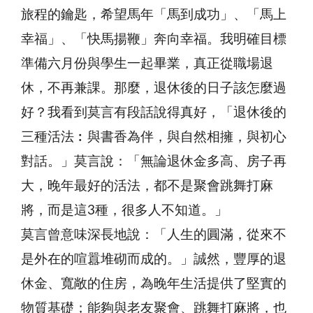
旅程的鑰匙，希望馬年「馬到成功」、「馬上
幸福」、「快馬揚鞭」奔向幸福。我明確目標
準備六月份與學生一起畢業，真正從職場退
休，不再兼課。那麼，退休後的日子該怎麼過
好？我看到莫言有段話說得真好，「退休後的
三種活法︰與書香為伴，與自然相擁，與初心
對話。」莫言說：「無論退休金多高、房子再
大，晚年最好的活法，都不是聚會跳舞打麻
將，而是這3種，很多人不知道。」
莫言曾意味深長地說：「人生的圓滿，從來不
是外在的喧囂堆砌而成的。」誠然，豐厚的退
休金、寬敞的住房，為晚年生活提供了堅實的
物質基礎；能夠與老友聚會、跳舞打麻將，也