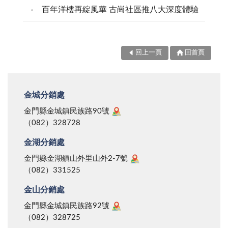
百年洋樓再綻風華 古崗社區推八大深度體驗
回上一頁
回首頁
金城分銷處
金門縣金城鎮民族路90號
（082）328728
金湖分銷處
金門縣金湖鎮山外里山外2-7號
（082）331525
金山分銷處
金門縣金城鎮民族路92號
（082）328725