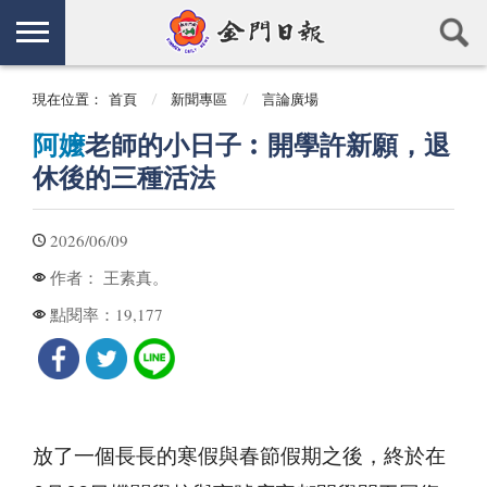
現在位置：
首頁
新聞專區
言論廣場
阿嬤
老師的小日子︰開學許新願，退
休後的三種活法
2026/06/09
王素真。
作者：
19,177
點閱率：
放了一個長長的寒假與春節假期之後，終於在