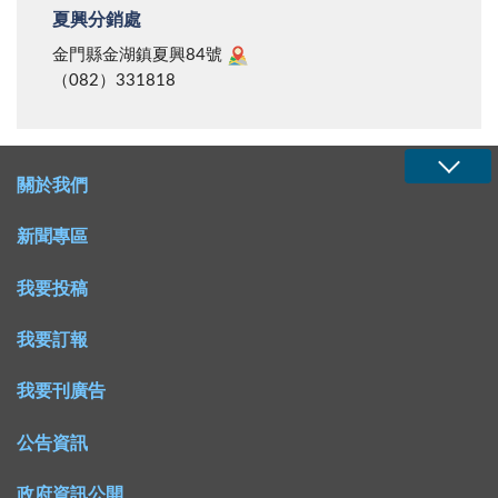
夏興分銷處
金門縣金湖鎮夏興84號
（082）331818
關於我們
新聞專區
我要投稿
我要訂報
我要刊廣告
公告資訊
政府資訊公開