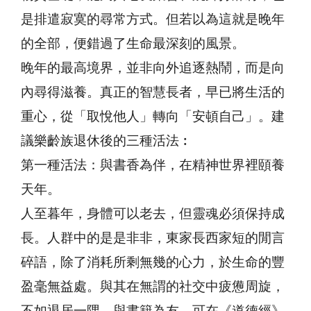
是排遣寂寞的尋常方式。但若以為這就是晚年
的全部，便錯過了生命最深刻的風景。
晚年的最高境界，並非向外追逐熱鬧，而是向
內尋得滋養。真正的智慧長者，早已將生活的
重心，從「取悅他人」轉向「安頓自己」。建
議樂齡族退休後的三種活法︰
第一種活法：與書香為伴，在精神世界裡頤養
天年。
人至暮年，身體可以老去，但靈魂必須保持成
長。人群中的是是非非，東家長西家短的閒言
碎語，除了消耗所剩無幾的心力，於生命的豐
盈毫無益處。與其在無謂的社交中疲憊周旋，