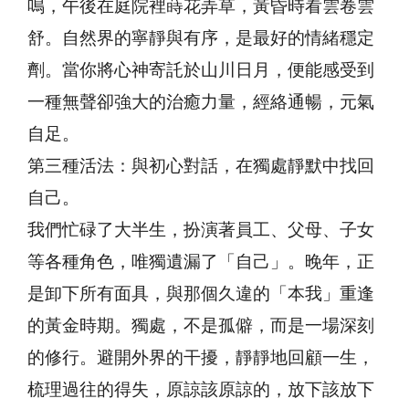
鳴，午後在庭院裡蒔花弄草，黃昏時看雲卷雲
舒。自然界的寧靜與有序，是最好的情緒穩定
劑。當你將心神寄託於山川日月，便能感受到
一種無聲卻強大的治癒力量，經絡通暢，元氣
自足。
第三種活法：與初心對話，在獨處靜默中找回
自己。
我們忙碌了大半生，扮演著員工、父母、子女
等各種角色，唯獨遺漏了「自己」。晚年，正
是卸下所有面具，與那個久違的「本我」重逢
的黃金時期。獨處，不是孤僻，而是一場深刻
的修行。避開外界的干擾，靜靜地回顧一生，
梳理過往的得失，原諒該原諒的，放下該放下