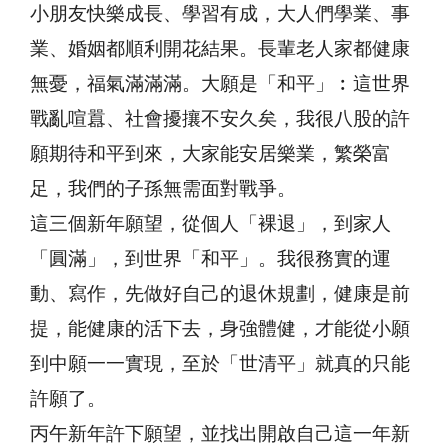
小朋友快樂成長、學習有成，大人們學業、事
業、婚姻都順利開花結果。長輩老人家都健康
無憂，福氣滿滿滿。大願是「和平」︰這世界
戰亂喧囂、社會擾攘不安久矣，我很八股的許
願期待和平到來，大家能安居樂業，繁榮富
足，我們的子孫無需面對戰爭。
這三個新年願望，從個人「裸退」，到家人
「圓滿」，到世界「和平」。我很務實的運
動、寫作，先做好自己的退休規劃，健康是前
提，能健康的活下去，身強體健，才能從小願
到中願一一實現，至於「世清平」就真的只能
許願了。
丙午新年許下願望，並找出開啟自己這一年新