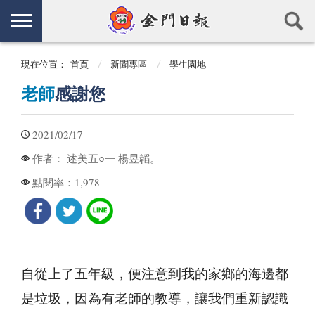
現在位置：
首頁
新聞專區
學生園地
老師
感謝您
2021/02/17
述美五○一 楊昱韜。
作者：
1,978
點閱率：
自從上了五年級，便注意到我的家鄉的海邊都
是垃圾，因為有老師的教導，讓我們重新認識