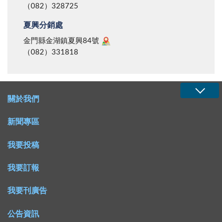
（082）328725
夏興分銷處
金門縣金湖鎮夏興84號
（082）331818
關於我們
新聞專區
我要投稿
我要訂報
我要刊廣告
公告資訊