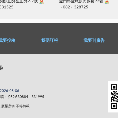
湖鎮山外里山外2-7號
金門縣金城鎮民族路92號
331525
（082）328725
我要投稿
我要訂報
我要刊廣告
2026-08-06
真：(082)330884、331995
 金門日報 版權所有 不得轉載