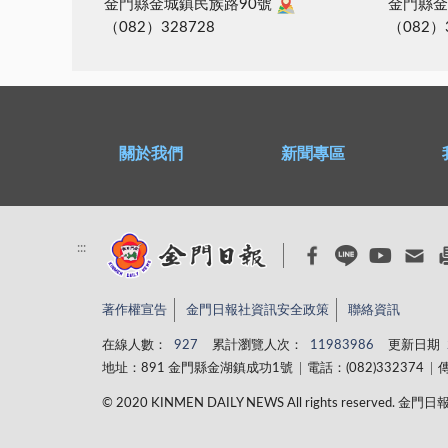
金門縣金城鎮民族路90號
金門縣金
（082）328728
（082）
關於我們
新聞專區
:::
著作權宣告
金門日報社資訊安全政策
聯絡資訊
在線人數：
927
累計瀏覽人次：
11983986
更新日期
地址：891 金門縣金湖鎮成功1號
電話：(082)332374
傳
© 2020 KINMEN DAILY NEWS All rights reserved.