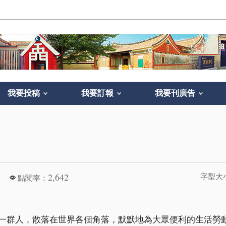
我要投稿
我要訂報
我要刊廣告
。
2,642
字型大
點閱率：
群人，散落在世界各個角落，默默地為大眾便利的生活勞動