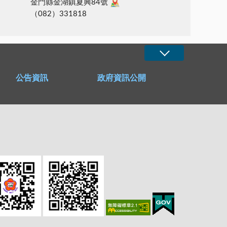
金門縣金湖鎮夏興84號
（082）331818
公告資訊
政府資訊公開