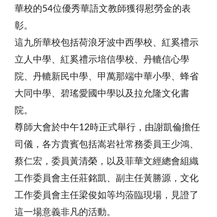
華校的54位優秀華語文教師獲得慰勞金的表
彰。
這九所華校包括荷浪牙波中西學校、紅奚禮示
立人中學、紅奚禮示培信學校、丹轆信心學
院、丹轆新民中學、甲萬那端中華小學、蜂省
大同中學、碧瑤愛國中學以及拉允隆文化書
院。
尊師大會於中午12時正式舉行，由謝凱倫擔任
司儀，各方貴賓包括嵩岩社常務委員王少鴻、
蔡仁宏，委員黃清榮，以及菲華文經總會組織
工作委員會主任莊銘凱、副主任黃勝源，文化
工作委員會主任梁俊如等均蒞臨現場，見證了
這一場意義非凡的活動。