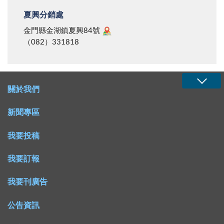
夏興分銷處
金門縣金湖鎮夏興84號
（082）331818
關於我們
新聞專區
我要投稿
我要訂報
我要刊廣告
公告資訊