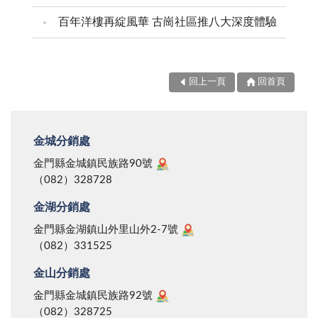
百年洋樓再綻風華 古崗社區推八大深度體驗
回上一頁
回首頁
金城分銷處
金門縣金城鎮民族路90號
（082）328728
金湖分銷處
金門縣金湖鎮山外里山外2-7號
（082）331525
金山分銷處
金門縣金城鎮民族路92號
（082）328725