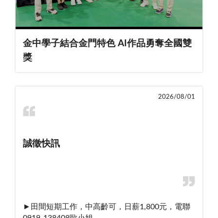
金中學子結合金門特色 AI作品勇奪全國雙
獎
2026/08/01
誠徵快訊
►田間短期工作，中高齡可，日薪1,800元，電聯
0919-138408歐小姐