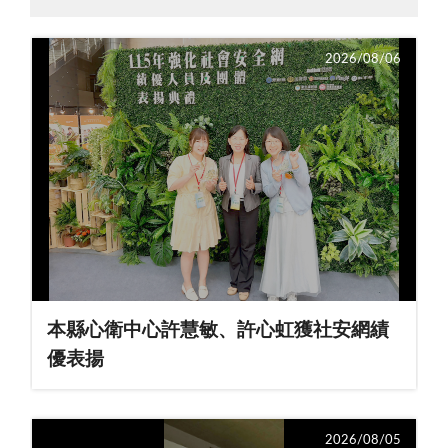
2026/08/06
本縣心衛中心許慧敏、許心虹獲社安網績
優表揚
2026/08/05