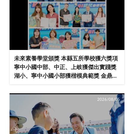
未來素養學堂頒獎 本縣五所學校獲六獎項
寧中小國中部、中正、上岐獲傑出實踐獎
湖小、寧中小國小部獲楷模典範獎 金鼎獲
啟航新星獎
2026/08/05