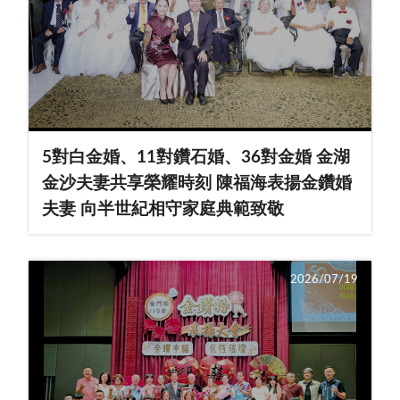
5對白金婚、11對鑽石婚、36對金婚 金湖
金沙夫妻共享榮耀時刻 陳福海表揚金鑽婚
夫妻 向半世紀相守家庭典範致敬
2026/07/19