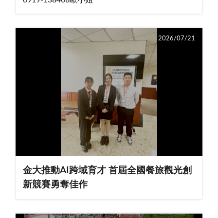
2026/07/21
金大推動AI跨域育才 首屆全國餐旅觀光創
新競賽勇奪佳作