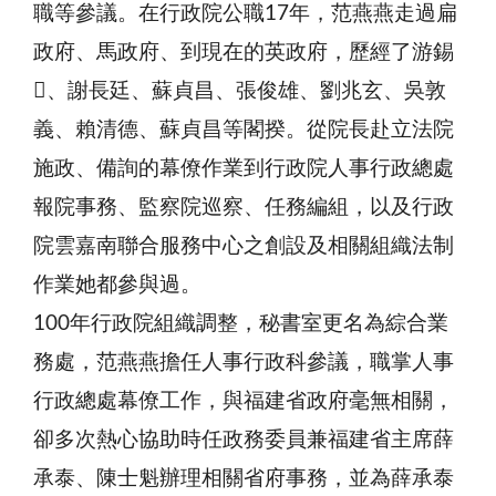
職等參議。在行政院公職17年，范燕燕走過扁
政府、馬政府、到現在的英政府，歷經了游錫
、謝長廷、蘇貞昌、張俊雄、劉兆玄、吳敦
義、賴清德、蘇貞昌等閣揆。從院長赴立法院
施政、備詢的幕僚作業到行政院人事行政總處
報院事務、監察院巡察、任務編組，以及行政
院雲嘉南聯合服務中心之創設及相關組織法制
作業她都參與過。
100年行政院組織調整，秘書室更名為綜合業
務處，范燕燕擔任人事行政科參議，職掌人事
行政總處幕僚工作，與福建省政府毫無相關，
卻多次熱心協助時任政務委員兼福建省主席薛
承泰、陳士魁辦理相關省府事務，並為薛承泰