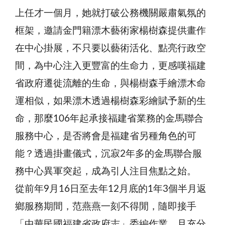
上任才一個月，她就打破公務機關嚴肅氣氛的
框架，邀請金門籍漂木藝術家楊樹森提供畫作
在中心掛展，不只要以藝術活化、點亮行政空
間，為中心注入更豐富的生命力，更感嘆福建
省政府遷徙流離的生命，與楊樹森手繪漂木命
運相似，如果漂木透過楊樹森彩繪賦予新的生
命，那麼106年起承接福建省業務的金馬聯合
服務中心，是否將會是福建省另種角色的可
能？透過掛畫儀式，沉寂2年多的金馬聯合服
務中心異軍突起，成為引人注目焦點之始。
從前年9月16日至去年12月底的1年3個半月返
鄉服務期間，范燕燕一刻不得閒，隨即接手
「中華民國福建省政府志」委編作業，且充分