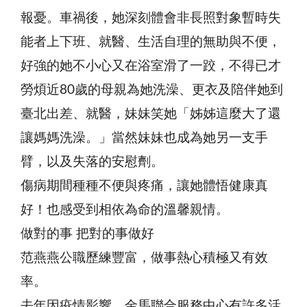
報憂。車禍後，她深刻體會非長照對象暫時失
能者上下班、就醫、生活自理的無助與不便，
好強的她不小心又在浴室滑了一跤，不得已才
勞煩近80歲的母親為她洗澡、更衣及陪伴她到
臺北出差、就醫，妹妹笑她「姊姊這麼大了還
讓媽媽洗澡。」當然妹妹也成為她另一支手
臂，以及失落的安慰劑。
傷病期間種種不便與疼痛，讓她體悟健康真
好！也感受到相依為命的溫馨親情。
做對的事 把對的事做好
范燕燕公職歷練豐富，做事熱心積極又有效
率。
去年因疫情影響，金馬聯合服務中心有許多活