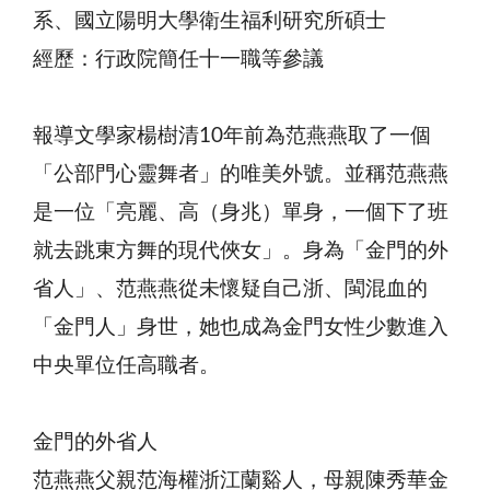
系、國立陽明大學衛生福利研究所碩士
經歷：行政院簡任十一職等參議
報導文學家楊樹清10年前為范燕燕取了一個
「公部門心靈舞者」的唯美外號。並稱范燕燕
是一位「亮麗、高（身兆）單身，一個下了班
就去跳東方舞的現代俠女」。身為「金門的外
省人」、范燕燕從未懷疑自己浙、閩混血的
「金門人」身世，她也成為金門女性少數進入
中央單位任高職者。
金門的外省人
范燕燕父親范海權浙江蘭谿人，母親陳秀華金