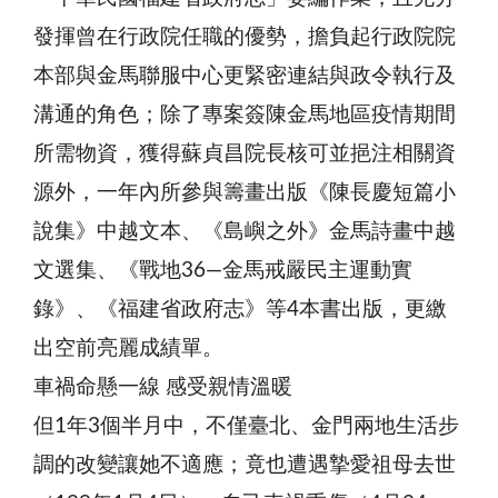
發揮曾在行政院任職的優勢，擔負起行政院院
本部與金馬聯服中心更緊密連結與政令執行及
溝通的角色；除了專案簽陳金馬地區疫情期間
所需物資，獲得蘇貞昌院長核可並挹注相關資
源外，一年內所參與籌畫出版《陳長慶短篇小
說集》中越文本、《島嶼之外》金馬詩畫中越
文選集、《戰地36—金馬戒嚴民主運動實
錄》、《福建省政府志》等4本書出版，更繳
出空前亮麗成績單。
車禍命懸一線 感受親情溫暖
但1年3個半月中，不僅臺北、金門兩地生活步
調的改變讓她不適應；竟也遭遇摯愛祖母去世