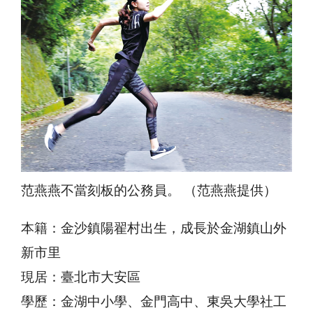
范燕燕不當刻板的公務員。 （范燕燕提供）
本籍：金沙鎮陽翟村出生，成長於金湖鎮山外
新市里
現居：臺北市大安區
學歷：金湖中小學、金門高中、東吳大學社工