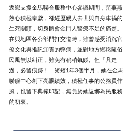
返鄉支援金馬聯合服務中心參議期間，范燕燕
熱心積極奉獻，卻經歷親人去世與自身車禍的
生死關頭，切身體會金門人醫療不足的痛楚。
在與地區各公部門打交道時，雖曾感受消沉官
僚文化與推託卸責的弊病，並對地方鄉愿隨俗
民風無以糾正，難免有稍稍氣餒。但「凡走
過，必留痕跡！」短短1年3個半月，她在金馬
聯服中心創下亮眼績效，積極任事的公務員作
風，也留下典範印記，無負於她返鄉為民服務
的初衷。