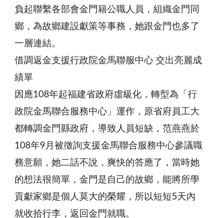
負起聯繫各部會金門籍公職人員，組織金門同
鄉，為故鄉建設獻策等事務，她跟金門也多了
一層連結。
借調返金支援行政院金馬聯服中心 交出亮麗成
績單
因應108年起福建省政府虛級化，轉型為「行
政院金馬聯合服務中心」運作，原省府員工大
都轉調金門縣政府，導致人員短缺，范燕燕於
108年9月被徵詢支援金馬聯合服務中心參議職
務意願，她二話不說，爽快的答應了，當時她
的想法很簡單，金門是自己的故鄉，能將所學
貢獻家鄉是個人莫大的榮耀，所以短短5天內
就收拾行李，返回金門就職。