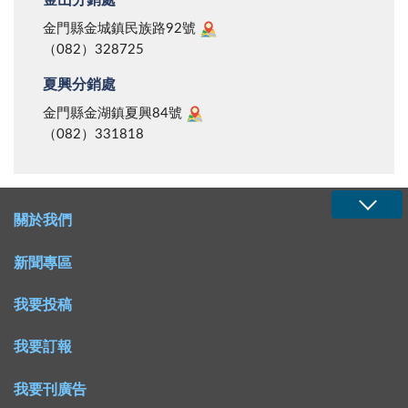
金山分銷處
金門縣金城鎮民族路92號
（082）328725
夏興分銷處
金門縣金湖鎮夏興84號
（082）331818
關於我們
新聞專區
我要投稿
我要訂報
我要刊廣告