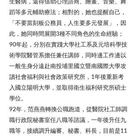
生醫病，還得借助心理諮商、繪畫、音樂、舞
蹈等多元輔助療法；相對的，她也提醒自己，
「不要當刻板公務員，人生要多元發展」，因
此，她同時間展開3種不同角色的生命經驗；
90年起，分別在實踐大學社工系及元培科學技
術學院醫管系擔任兼任講師，同時邊工作邊以
一般生身分遠赴南投埔里國立暨南國際大學攻
讀社會福利與社會政策研究所，1年後重新考
入國立陽明大學，並取得衛生福利研究所碩士
學位。
92年，范燕燕轉換公職跑道，從醫院社工師調
職行政院秘書室任八職等諮議，一年後升任九
職等，接續調升編審、秘書、科長，目前是11