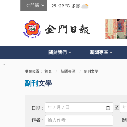
:::
29~29 ℃
多雲
關於我們
新聞專區
:::
現在位置：
首頁
新聞專區
副刊文學
副刊
文學
日期：
作者：
關