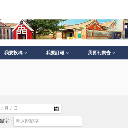
我要投稿
我要訂報
我要刊廣告
鍵字：