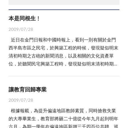
本是同根生﹗
2009/07/28
近日在金門日報和中國時報上，看到一則有關於金門
西半島市區之民宅，於興築工程的時候，發現疑似明末
清初時期之古砲的新聞消息，以及相關的文化資產單
位，於聽聞民宅興築工程時，發現疑似明末清初時期之
古砲後，便迅速的前往現場勘查、勒令停工、邀請中央
研究院及軍方等單位，共同協助、鑑定、挖掘古砲，行
政效率之高，實在令人讚譽，但是，也令我憶起，去年
讓教育回歸專業
06月間為參加教育部技職司與中國科技大學土木系和中
2009/07/28
華技術學院土木系，所舉辦的2008年營建管理與科技應
根據報載，為提升偏遠地區教師素質，同時搶救失業
用研討會徵選論文的時候與前些時日，在金門愛鄉聯
的大專畢業生，教育部將砸二十億從今年九月起到明年
盟-島地靈及金門部落格的網站之中，看到金門愛鄉聯
六月，為期一學年在偏遠地區新增三千四百位共聘、巡
盟-島地靈的島主和金門部落格的格主，這兩位愛家、