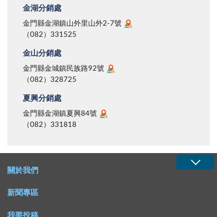
金湖分銷處
金門縣金湖鎮山外里山外2-7號
（082）331525
金山分銷處
金門縣金城鎮民族路92號
（082）328725
夏興分銷處
金門縣金湖鎮夏興84號
（082）331818
關於我們
新聞專區
我要投稿