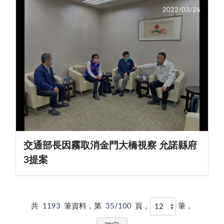
2022/03/26
交通部長因霧取消金門大橋視察 允諾縣府
3提案
共
1193
筆資料，第
35/100
頁，
筆，