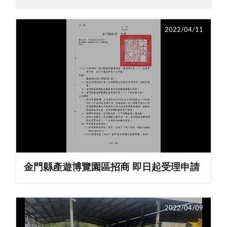
2022/04/11
金門縣產遊博覽園區招商 即日起受理申請
2022/04/09