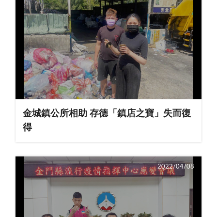
金城鎮公所相助 存德「鎮店之寶」失而復
得
2022/04/08