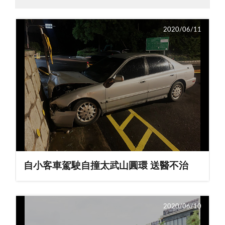
2020/06/11
自小客車駕駛自撞太武山圓環 送醫不治
2020/06/10