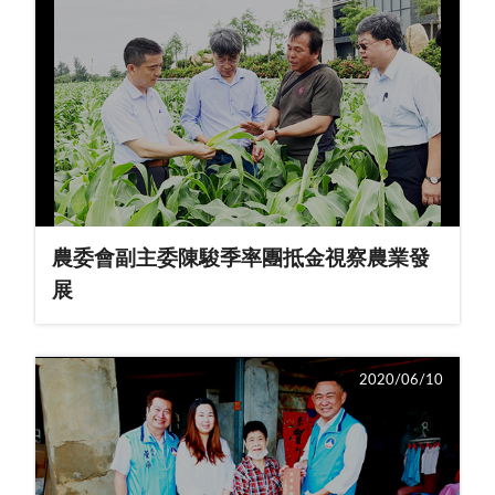
農委會副主委陳駿季率團抵金視察農業發
展
2020/06/10