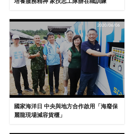
培養服務精神 家扶志工隊辦在職訓練
2020/06/06
國家海洋日 中央與地方合作啟用「海廢保
麗龍現場減容貨櫃」