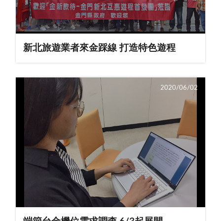
新北旅遊業者來金踩線 打造特色遊程
2020/06/02